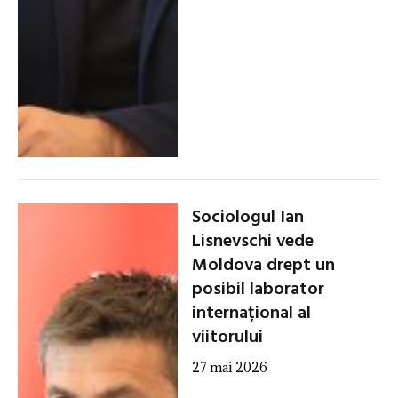
Sociologul Ian
Lisnevschi vede
Moldova drept un
posibil laborator
internațional al
viitorului
27 mai 2026