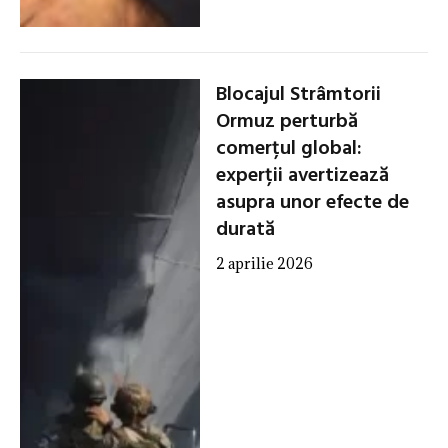
Blocajul Strâmtorii
Ormuz perturbă
comerțul global:
experții avertizează
asupra unor efecte de
durată
2 aprilie 2026