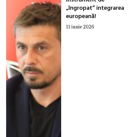
instrument de
„îngropat” integrarea
europeană!
11 iunie 2026