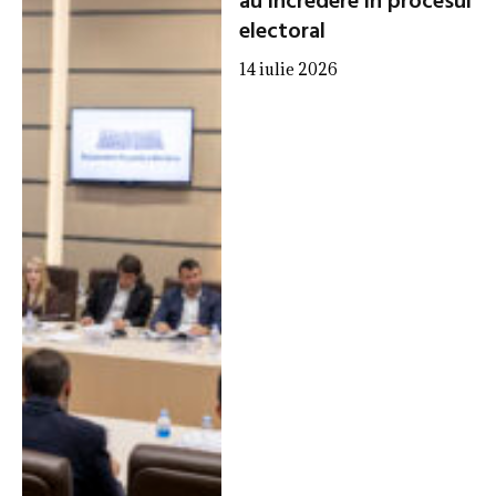
au încredere în procesul
electoral
14 iulie 2026