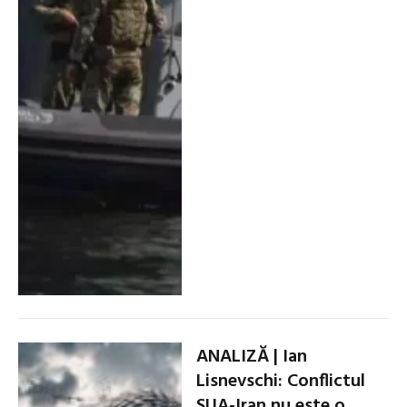
ANALIZĂ | Ian
Lisnevschi: Conflictul
SUA-Iran nu este o