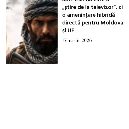
„știre de la televizor”, ci
o amenințare hibridă
directă pentru Moldova
și UE
17 martie 2026