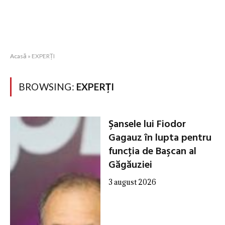
Acasă
»
EXPERȚI
BROWSING:
EXPERȚI
Şansele lui Fiodor
Gagauz în lupta pentru
funcţia de Başcan al
Găgăuziei
3 august 2026