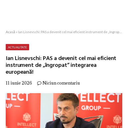
Acasă
»
Ian Lisnevschi: PAS a devenit cel mai eficient instrument de „îngropat” integrarea europeană!
ACTUALITATE
Ian Lisnevschi: PAS a devenit cel mai eficient
instrument de „îngropat” integrarea
europeană!
11 iunie 2026
Niciun comentariu