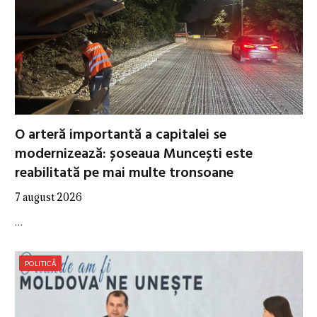
O arteră importantă a capitalei se
modernizează: șoseaua Muncești este
reabilitată pe mai multe tronsoane
7 august 2026
…
POLITICĂ