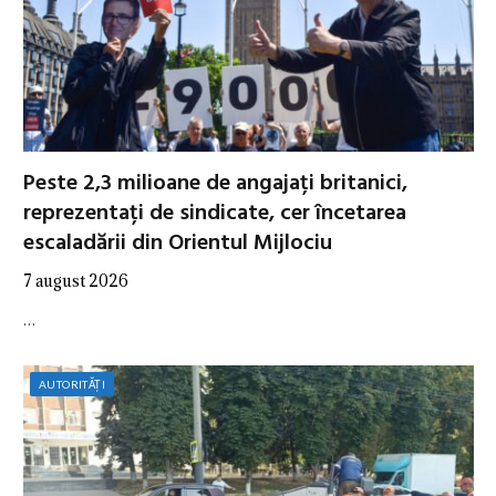
Peste 2,3 milioane de angajați britanici,
reprezentați de sindicate, cer încetarea
escaladării din Orientul Mijlociu
7 august 2026
…
AUTORITĂȚI