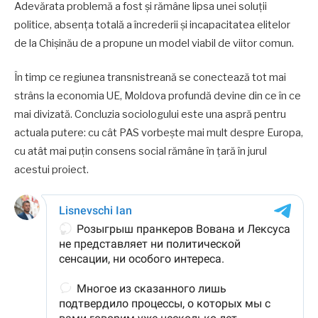
Adevărata problemă a fost și rămâne lipsa unei soluții
politice, absența totală a încrederii și incapacitatea elitelor
de la Chișinău de a propune un model viabil de viitor comun.
În timp ce regiunea transnistreană se conectează tot mai
strâns la economia UE, Moldova profundă devine din ce în ce
mai divizată. Concluzia sociologului este una aspră pentru
actuala putere: cu cât PAS vorbește mai mult despre Europa,
cu atât mai puțin consens social rămâne în țară în jurul
acestui proiect.