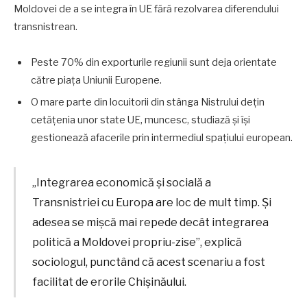
Moldovei de a se integra în UE fără rezolvarea diferendului
transnistrean.
Peste 70% din exporturile regiunii sunt deja orientate
către piața Uniunii Europene.
O mare parte din locuitorii din stânga Nistrului dețin
cetățenia unor state UE, muncesc, studiază și își
gestionează afacerile prin intermediul spațiului european.
„Integrarea economică și socială a
Transnistriei cu Europa are loc de mult timp. Și
adesea se mișcă mai repede decât integrarea
politică a Moldovei propriu-zise”, explică
sociologul, punctând că acest scenariu a fost
facilitat de erorile Chișinăului.