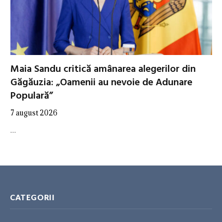
Maia Sandu critică amânarea alegerilor din
Găgăuzia: „Oamenii au nevoie de Adunare
Populară”
7 august 2026
…
CATEGORII