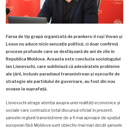
Farsa de tip grapă organizată de prankers-ii ruși Vovan și
Lexus nu aduce nicio senzație politică, ci doar confirmă
procese profunde care se desfășoară de ani de zile în
Republica Moldova. Aceasta este concluzia sociologului
Ian Lisnevschi, care subliniază că adevăratele probleme
ale țării, inclusiv paradoxul transnistrean și eșecurile de
strategie ale partidului de guvernare, au fost din nou
scoase la suprafață.
Lisnevschi atrage atenția asupra unei realități economice și
sociale care contrazice total discursul oficial: în prezent,
șansele regiunii transnistrene de a fi mai aproape de spațiul
european fără Moldova sunt obiectiv mai mari decât șansele