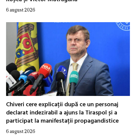
6 august 2026
Chiveri cere explicații după ce un personaj
declarat indezirabil a ajuns la Tiraspol și a
participat la manifestații propagandistice
6 august 2026