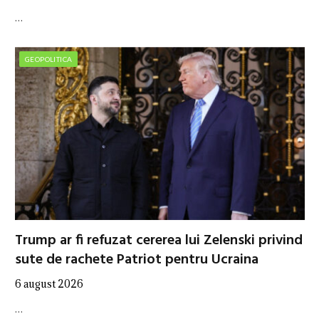
…
GEOPOLITICA
Trump ar fi refuzat cererea lui Zelenski privind
sute de rachete Patriot pentru Ucraina
6 august 2026
…