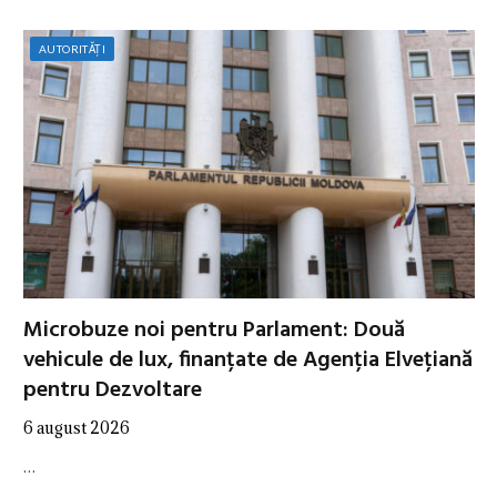
AUTORITĂȚI
Microbuze noi pentru Parlament: Două
vehicule de lux, finanțate de Agenția Elvețiană
pentru Dezvoltare
6 august 2026
…