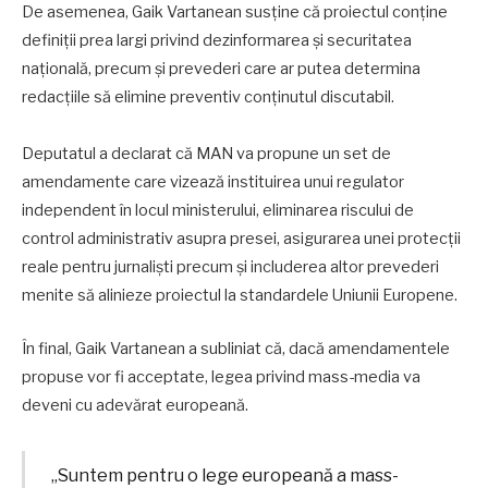
De asemenea, Gaik Vartanean susține că proiectul conține
definiții prea largi privind dezinformarea și securitatea
națională, precum și prevederi care ar putea determina
redacțiile să elimine preventiv conținutul discutabil.
Deputatul a declarat că MAN va propune un set de
amendamente care vizează instituirea unui regulator
independent în locul ministerului, eliminarea riscului de
control administrativ asupra presei, asigurarea unei protecții
reale pentru jurnaliști precum și includerea altor prevederi
menite să alinieze proiectul la standardele Uniunii Europene.
În final, Gaik Vartanean a subliniat că, dacă amendamentele
propuse vor fi acceptate, legea privind mass-media va
deveni cu adevărat europeană.
„Suntem pentru o lege europeană a mass-