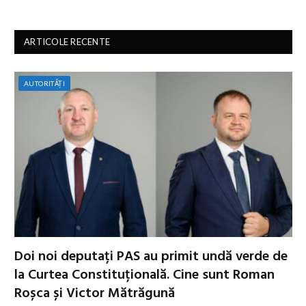
ARTICOLE RECENTE
AUTORITĂȚI
Doi noi deputați PAS au primit undă verde de
la Curtea Constituțională. Cine sunt Roman
Roșca și Victor Mătrăgună