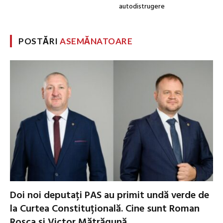
autodistrugere
POSTĂRI
ASEMĂNATOARE
Doi noi deputați PAS au primit undă verde de
la Curtea Constituțională. Cine sunt Roman
Roșca și Victor Mătrăgună