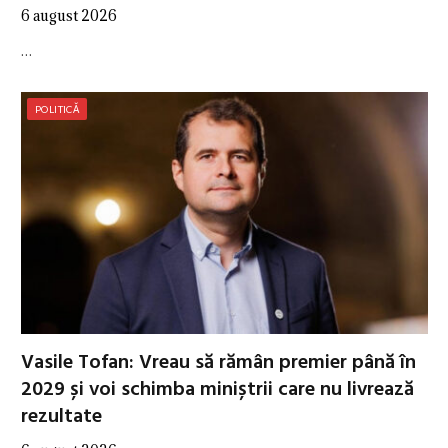
6 august 2026
…
POLITICĂ
Vasile Tofan: Vreau să rămân premier până în
2029 și voi schimba miniștrii care nu livrează
rezultate