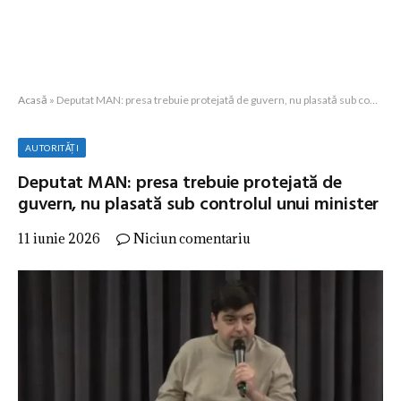
Acasă
»
Deputat MAN: presa trebuie protejată de guvern, nu plasată sub controlul unui minister
AUTORITĂȚI
Deputat MAN: presa trebuie protejată de
guvern, nu plasată sub controlul unui minister
11 iunie 2026
Niciun comentariu