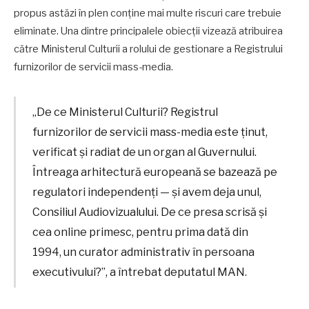
propus astăzi în plen conține mai multe riscuri care trebuie
eliminate. Una dintre principalele obiecții vizează atribuirea
către Ministerul Culturii a rolului de gestionare a Registrului
furnizorilor de servicii mass-media.
„De ce Ministerul Culturii? Registrul
furnizorilor de servicii mass-media este ținut,
verificat și radiat de un organ al Guvernului.
Întreaga arhitectură europeană se bazează pe
regulatori independenți — și avem deja unul,
Consiliul Audiovizualului. De ce presa scrisă și
cea online primesc, pentru prima dată din
1994, un curator administrativ în persoana
executivului?”, a întrebat deputatul MAN.