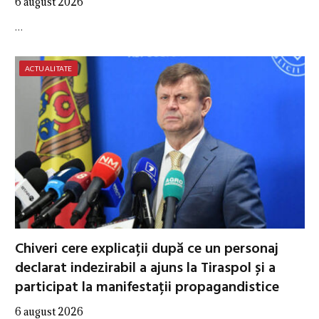
6 august 2026
…
ACTUALITATE
Chiveri cere explicații după ce un personaj
declarat indezirabil a ajuns la Tiraspol și a
participat la manifestații propagandistice
6 august 2026