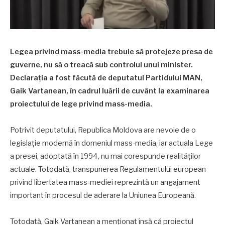
Legea privind mass-media trebuie să protejeze presa de
guverne, nu să o treacă sub controlul unui minister.
Declarația a fost făcută de deputatul Partidului MAN,
Gaik Vartanean, în cadrul luării de cuvânt la examinarea
proiectului de lege privind mass-media.
Potrivit deputatului, Republica Moldova are nevoie de o
legislație modernă în domeniul mass-media, iar actuala Lege
a presei, adoptată în 1994, nu mai corespunde realităților
actuale. Totodată, transpunerea Regulamentului european
privind libertatea mass-mediei reprezintă un angajament
important în procesul de aderare la Uniunea Europeană.
Totodată, Gaik Vartanean a menționat însă că proiectul