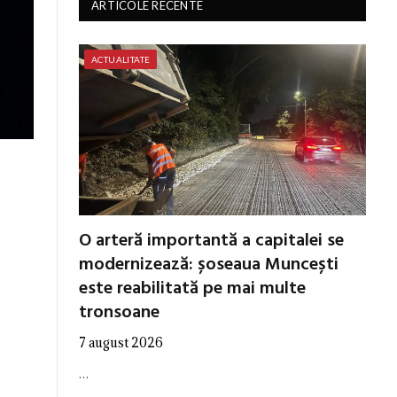
ARTICOLE RECENTE
ACTUALITATE
O arteră importantă a capitalei se
modernizează: șoseaua Muncești
este reabilitată pe mai multe
tronsoane
7 august 2026
…