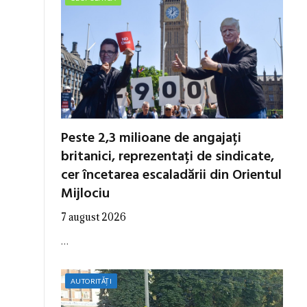
Peste 2,3 milioane de angajați
britanici, reprezentați de sindicate,
cer încetarea escaladării din Orientul
Mijlociu
7 august 2026
…
AUTORITĂȚI