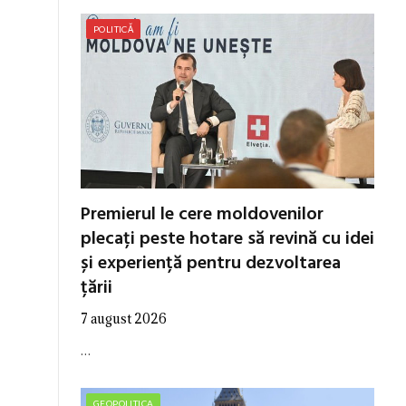
POLITICĂ
Premierul le cere moldovenilor
plecați peste hotare să revină cu idei
și experiență pentru dezvoltarea
țării
7 august 2026
…
GEOPOLITICA