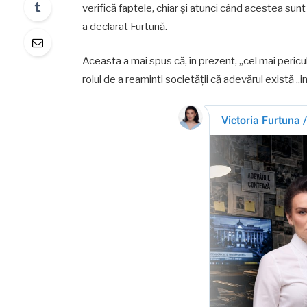
verifică faptele, chiar și atunci când acestea sunt
a declarat Furtună.
Aceasta a mai spus că, în prezent, „cel mai peric
rolul de a reaminti societății că adevărul există „in