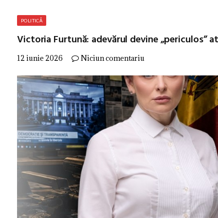
POLITICĂ
Victoria Furtună: adevărul devine „periculos” 
12 iunie 2026
Niciun comentariu