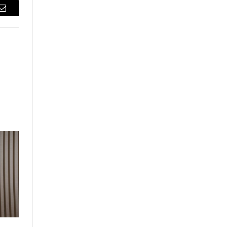
Email