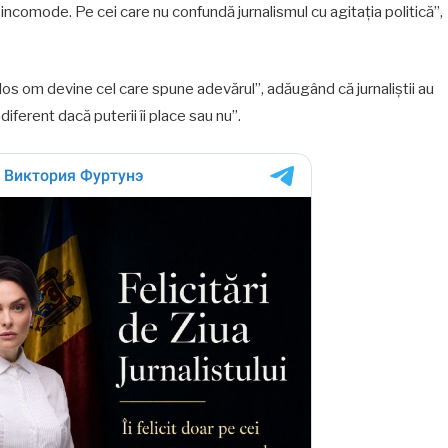
 incomode. Pe cei care nu confundă jurnalismul cu agitația politică”,
ulos om devine cel care spune adevărul”, adăugând că jurnaliștii au
diferent dacă puterii îi place sau nu”.