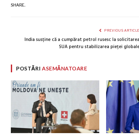
SHARE.
PREVIOUS ARTICL
India susține că a cumpărat petrol rusesc la solicitare
SUA pentru stabilizarea pieței global
POSTĂRI
ASEMĂNATOARE