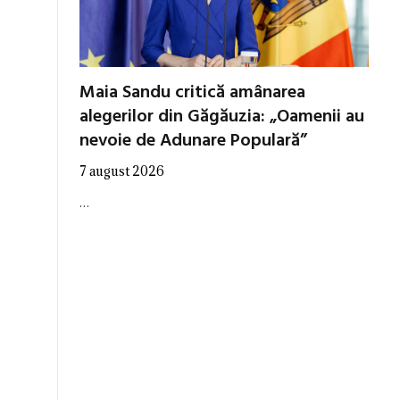
Maia Sandu critică amânarea
alegerilor din Găgăuzia: „Oamenii au
nevoie de Adunare Populară”
7 august 2026
…