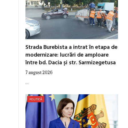
Strada Burebista a intrat în etapa de
modernizare: lucrări de amploare
între bd. Dacia și str. Sarmizegetusa
7 august 2026
…
POLITICĂ