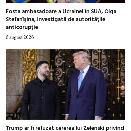
Fosta ambasadoare a Ucrainei în SUA, Olga
Stefanîșina, investigată de autoritățile
anticorupție
6 august 2026
Trump ar fi refuzat cererea lui Zelenski privind