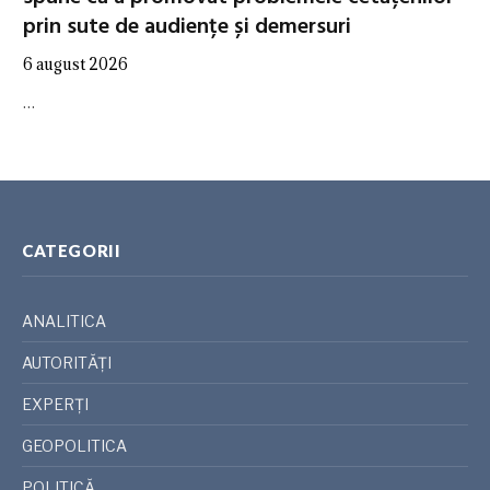
prin sute de audiențe și demersuri
6 august 2026
…
CATEGORII
ANALITICA
AUTORITĂȚI
EXPERȚI
GEOPOLITICA
POLITICĂ