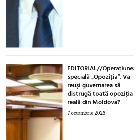
EDITORIAL//Operaţiunea
specială „Opoziţia”. Va
reuşi guvernarea să
distrugă toată opoziţia
reală din Moldova?
7 octombrie 2025