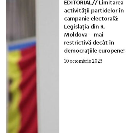
EDITORIAL// Limitarea
activității partidelor în
campanie electorală:
Legislația din R.
Moldova – mai
restrictivă decât în
democrațiile europene!
10 octombrie 2025