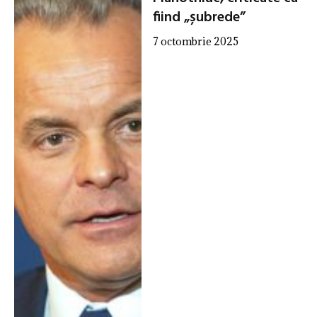
fiind „șubrede”
7 octombrie 2025