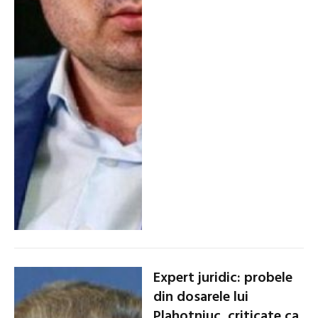
Expert juridic: probele
din dosarele lui
Plahotniuc, criticate ca