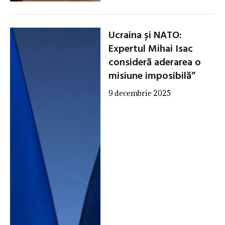
Ucraina și NATO:
Expertul Mihai Isac
consideră aderarea o
misiune imposibilă”
9 decembrie 2025