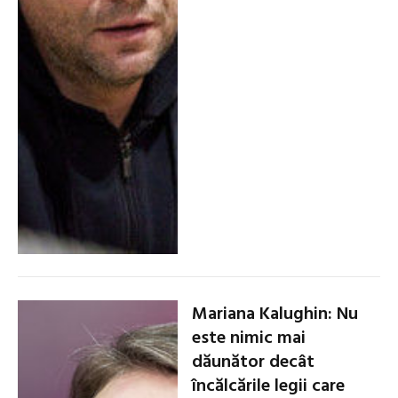
Mariana Kalughin: Nu
este nimic mai
dăunător decât
încălcările legii care