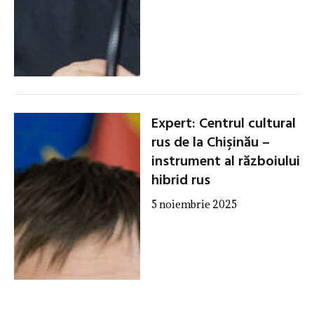
Expert: Centrul cultural
rus de la Chişinău –
instrument al războiului
hibrid rus
5 noiembrie 2025