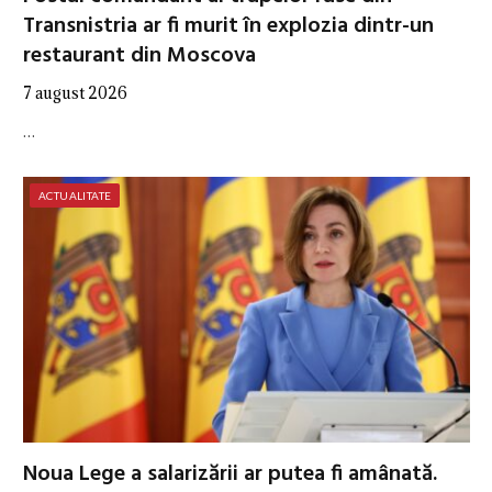
Transnistria ar fi murit în explozia dintr-un
restaurant din Moscova
7 august 2026
…
ACTUALITATE
Noua Lege a salarizării ar putea fi amânată.