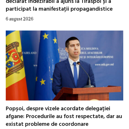
declarat indezirabil a ajuns la Tiraspol și a
participat la manifestații propagandistice
6 august 2026
Popșoi, despre vizele acordate delegației
afgane: Procedurile au fost respectate, dar au
existat probleme de coordonare