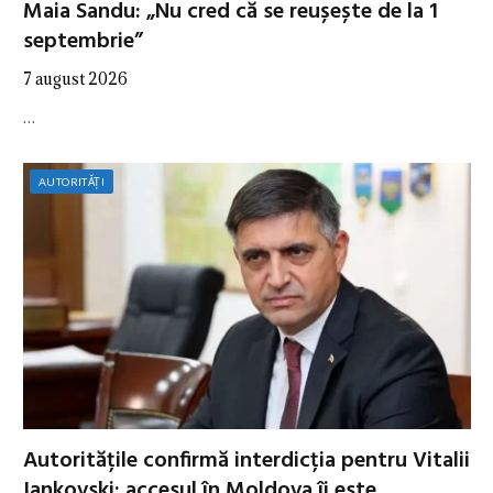
Maia Sandu: „Nu cred că se reușește de la 1
septembrie”
7 august 2026
…
AUTORITĂȚI
Autoritățile confirmă interdicția pentru Vitalii
Iankovski: accesul în Moldova îi este