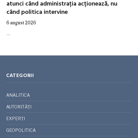
atunci când administrația acționează, nu
când politica intervine
6 august 2026
…
CATEGORII
ANALITICA
AUTORITĂȚI
EXPERȚI
GEOPOLITICA