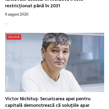
restricționat până în 2031
6 august 2026
…
POLITICĂ
Victor Nichituș: Securizarea apei pentru
capitală demonstrează că soluțiile apar