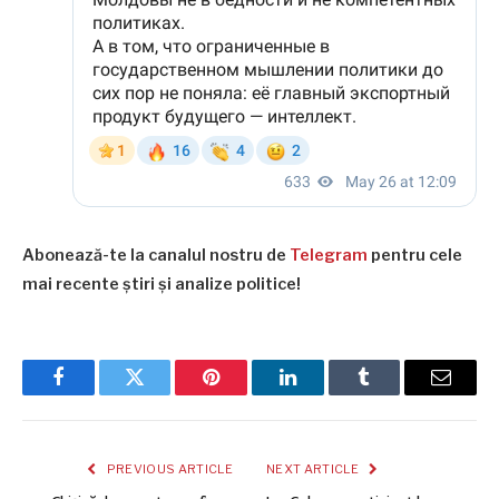
Abonează-te la canalul nostru de
Telegram
pentru cele
mai recente știri și analize politice!
Facebook
Twitter
Pinterest
LinkedIn
Tumblr
Email
PREVIOUS ARTICLE
NEXT ARTICLE