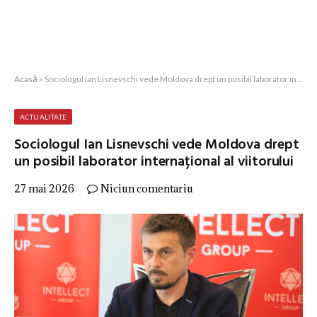
Acasă
»
Sociologul Ian Lisnevschi vede Moldova drept un posibil laborator internațional al viitorului
ACTUALITATE
Sociologul Ian Lisnevschi vede Moldova drept
un posibil laborator internațional al viitorului
27 mai 2026
Niciun comentariu