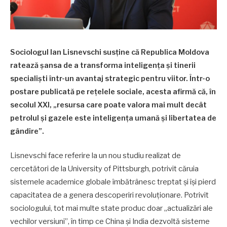
Sociologul Ian Lisnevschi susține că Republica Moldova
ratează șansa de a transforma inteligența și tinerii
specialiști într-un avantaj strategic pentru viitor. Într-o
postare publicată pe rețelele sociale, acesta afirmă că, în
secolul XXI, „resursa care poate valora mai mult decât
petrolul și gazele este inteligența umană și libertatea de
gândire”.
Lisnevschi face referire la un nou studiu realizat de
cercetători de la University of Pittsburgh, potrivit căruia
sistemele academice globale îmbătrânesc treptat și își pierd
capacitatea de a genera descoperiri revoluționare. Potrivit
sociologului, tot mai multe state produc doar „actualizări ale
vechilor versiuni”, în timp ce China și India dezvoltă sisteme