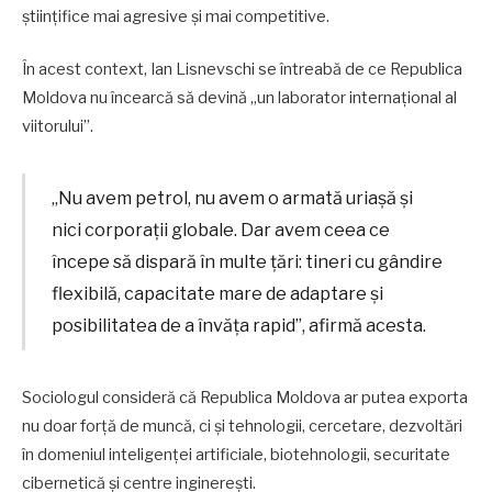
științifice mai agresive și mai competitive.
În acest context, Ian Lisnevschi se întreabă de ce Republica
Moldova nu încearcă să devină „un laborator internațional al
viitorului”.
„Nu avem petrol, nu avem o armată uriașă și
nici corporații globale. Dar avem ceea ce
începe să dispară în multe țări: tineri cu gândire
flexibilă, capacitate mare de adaptare și
posibilitatea de a învăța rapid”, afirmă acesta.
Sociologul consideră că Republica Moldova ar putea exporta
nu doar forță de muncă, ci și tehnologii, cercetare, dezvoltări
în domeniul inteligenței artificiale, biotehnologii, securitate
cibernetică și centre inginerești.