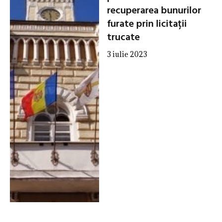
recuperarea bunurilor
furate prin licitații
trucate
3 iulie 2023