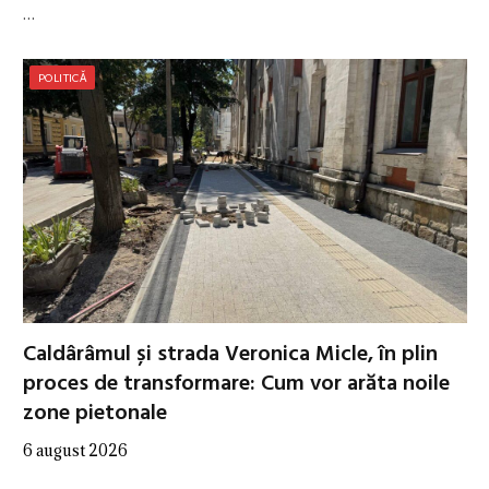
…
POLITICĂ
Caldârâmul și strada Veronica Micle, în plin
proces de transformare: Cum vor arăta noile
zone pietonale
6 august 2026
…