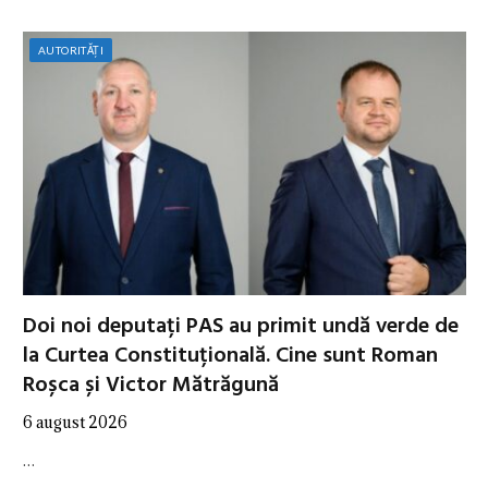
AUTORITĂȚI
Doi noi deputați PAS au primit undă verde de
la Curtea Constituțională. Cine sunt Roman
Roșca și Victor Mătrăgună
6 august 2026
…