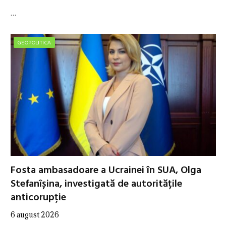
…
GEOPOLITICA
Fosta ambasadoare a Ucrainei în SUA, Olga
Stefanîșina, investigată de autoritățile
anticorupție
6 august 2026