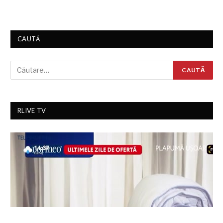
CAUTĂ
RLIVE TV