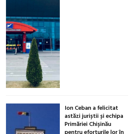
Ion Ceban a felicitat
astăzi juriștii și echipa
Primăriei Chișinău
pentru eforturile lor în