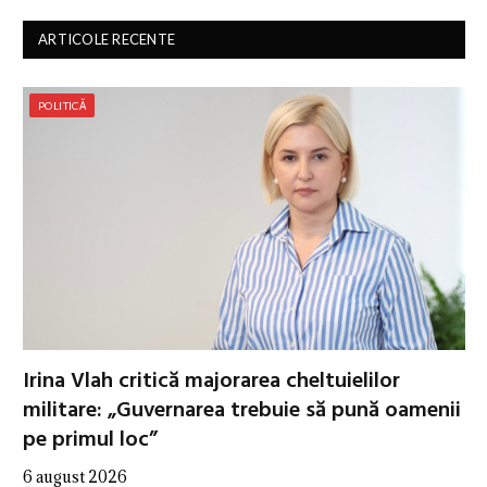
ARTICOLE RECENTE
POLITICĂ
Irina Vlah critică majorarea cheltuielilor
militare: „Guvernarea trebuie să pună oamenii
pe primul loc”
6 august 2026