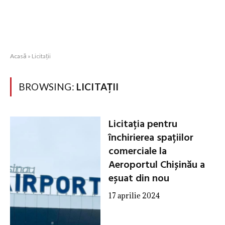
Acasă
»
Licitații
BROWSING:
LICITAȚII
Licitația pentru
închirierea spațiilor
comerciale la
Aeroportul Chișinău a
eșuat din nou
17 aprilie 2024