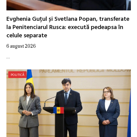
Evghenia Guțul și Svetlana Popan, transferate
la Penitenciarul Rusca: execută pedeapsa în
celule separate
6 august 2026
…
POLITICĂ