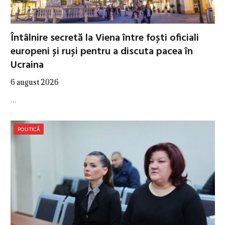
Întâlnire secretă la Viena între foști oficiali
europeni și ruși pentru a discuta pacea în
Ucraina
6 august 2026
…
POLITICĂ