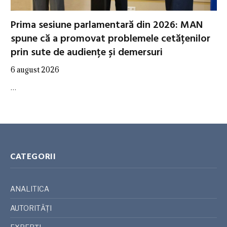
Prima sesiune parlamentară din 2026: MAN
spune că a promovat problemele cetățenilor
prin sute de audiențe și demersuri
6 august 2026
…
CATEGORII
ANALITICA
AUTORITĂȚI