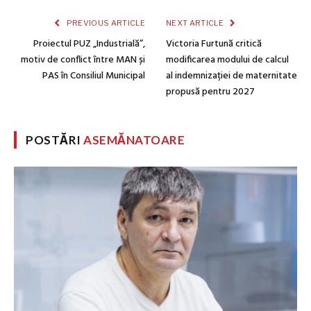
PREVIOUS ARTICLE
NEXT ARTICLE
Proiectul PUZ „Industrială”,
Victoria Furtună critică
motiv de conflict între MAN și
modificarea modului de calcul
PAS în Consiliul Municipal
al indemnizației de maternitate
propusă pentru 2027
POSTĂRI
ASEMĂNATOARE