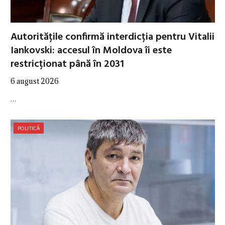
Autoritățile confirmă interdicția pentru Vitalii
Iankovski: accesul în Moldova îi este
restricționat până în 2031
6 august 2026
…
POLITICĂ