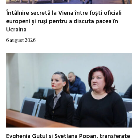
Întâlnire secretă la Viena între foști oficiali
europeni și ruși pentru a discuta pacea în
Ucraina
6 august 2026
Evghenia Guțul și Svetlana Popan, transferate