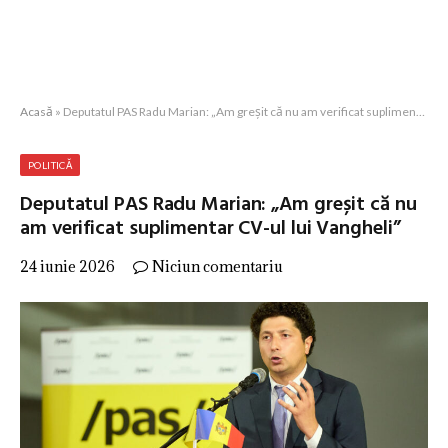
Acasă
»
Deputatul PAS Radu Marian: „Am greșit că nu am verificat suplimentar CV-ul lui Vangheli”
POLITICĂ
Deputatul PAS Radu Marian: „Am greșit că nu
am verificat suplimentar CV-ul lui Vangheli”
24 iunie 2026
Niciun comentariu