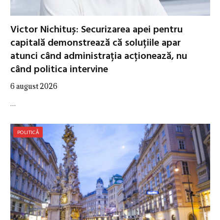
Victor Nichituș: Securizarea apei pentru
capitală demonstrează că soluțiile apar
atunci când administrația acționează, nu
când politica intervine
6 august 2026
…
POLITICĂ