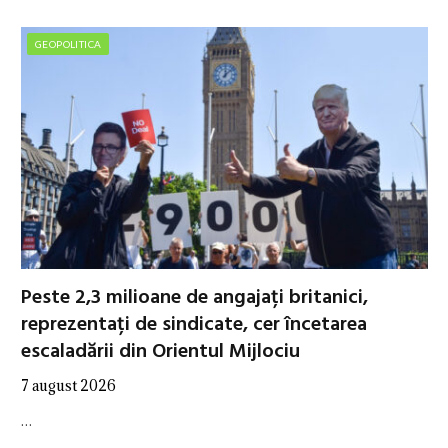
GEOPOLITICA
Peste 2,3 milioane de angajați britanici,
reprezentați de sindicate, cer încetarea
escaladării din Orientul Mijlociu
7 august 2026
…