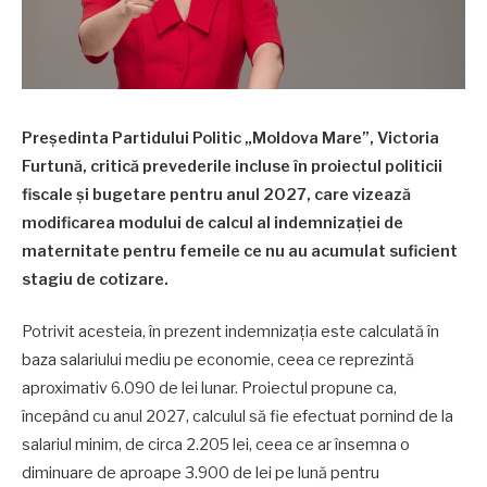
Președinta Partidului Politic „Moldova Mare”, Victoria
Furtună, critică prevederile incluse în proiectul politicii
fiscale și bugetare pentru anul 2027, care vizează
modificarea modului de calcul al indemnizației de
maternitate pentru femeile ce nu au acumulat suficient
stagiu de cotizare.
Potrivit acesteia, în prezent indemnizația este calculată în
baza salariului mediu pe economie, ceea ce reprezintă
aproximativ 6.090 de lei lunar. Proiectul propune ca,
începând cu anul 2027, calculul să fie efectuat pornind de la
salariul minim, de circa 2.205 lei, ceea ce ar însemna o
diminuare de aproape 3.900 de lei pe lună pentru