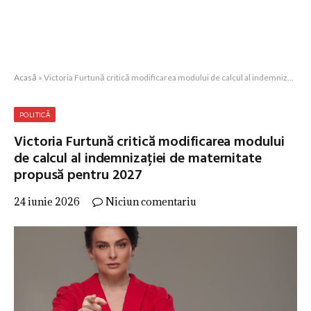
Acasă
»
Victoria Furtună critică modificarea modului de calcul al indemnizației de maternitate propusă pentru 2027
POLITICĂ
Victoria Furtună critică modificarea modului
de calcul al indemnizației de maternitate
propusă pentru 2027
24 iunie 2026
Niciun comentariu