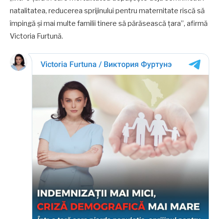
natalitatea, reducerea sprijinului pentru maternitate riscă să
împingă și mai multe familii tinere să părăsească țara”, afirmă
Victoria Furtună.