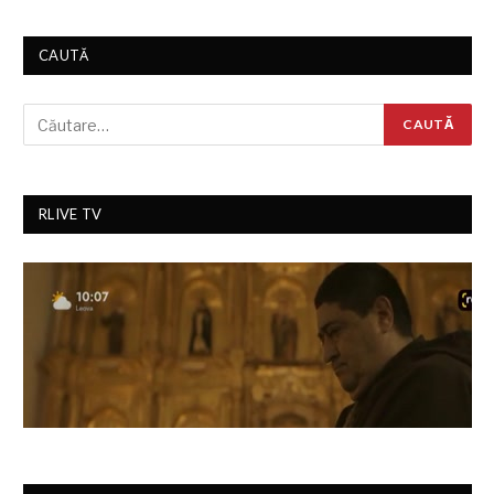
CAUTĂ
RLIVE TV