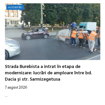
AUTORITĂȚI
Strada Burebista a intrat în etapa de
modernizare: lucrări de amploare între bd.
Dacia și str. Sarmizegetusa
7 august 2026
…