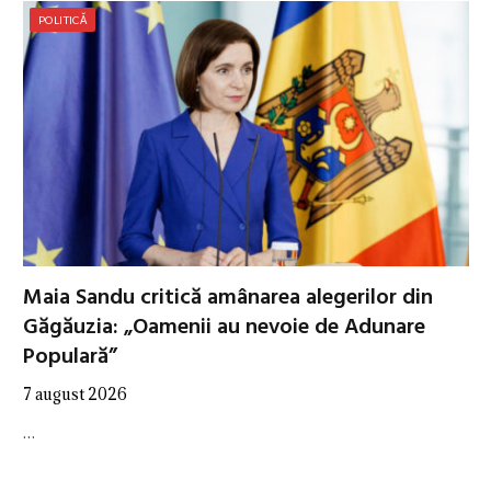
POLITICĂ
Maia Sandu critică amânarea alegerilor din
Găgăuzia: „Oamenii au nevoie de Adunare
Populară”
7 august 2026
…