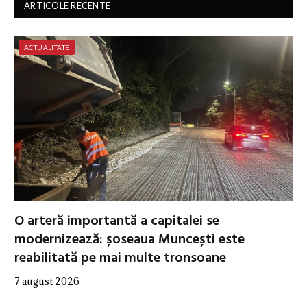
ARTICOLE RECENTE
ACTUALITATE
O arteră importantă a capitalei se
modernizează: șoseaua Muncești este
reabilitată pe mai multe tronsoane
7 august 2026
…