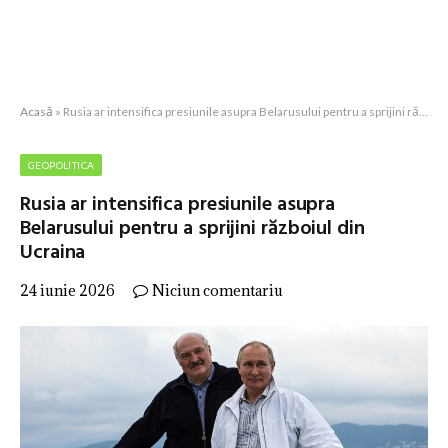
Acasă
»
Rusia ar intensifica presiunile asupra Belarusului pentru a sprijini războiul din Ucraina
GEOPOLITICA
Rusia ar intensifica presiunile asupra
Belarusului pentru a sprijini războiul din
Ucraina
24 iunie 2026
Niciun comentariu