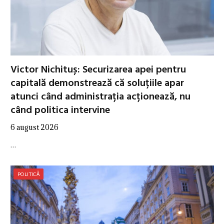
Victor Nichituș: Securizarea apei pentru
capitală demonstrează că soluțiile apar
atunci când administrația acționează, nu
când politica intervine
6 august 2026
…
POLITICĂ