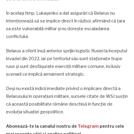
În același timp, Lukașenko a dat asigurări că Belarus nu
intenționează să se implice direct în război, afirmând că țara
sa este vulnerabilă militar și nu dorește escaladarea
conflictului.
Belarus a oferit însă anterior sprijin logistic Rusiei la începutul
invaziei din 2022, iar pe teritoriul său sunt staționate trupe
ruse și sunt desfășurate exerciții militare comune, inclusiv
scenarii ce implică armament strategic.
Deși nu există indicii imediate privind o implicare directă a
Belarusului în operațiuni militare, sursele citate de WSJ susțin
că această posibilitate rămâne deschisă în funcție de
evoluția situației geopolitice.
Abonează-te la canalul nostru de
Telegram
pentru cele