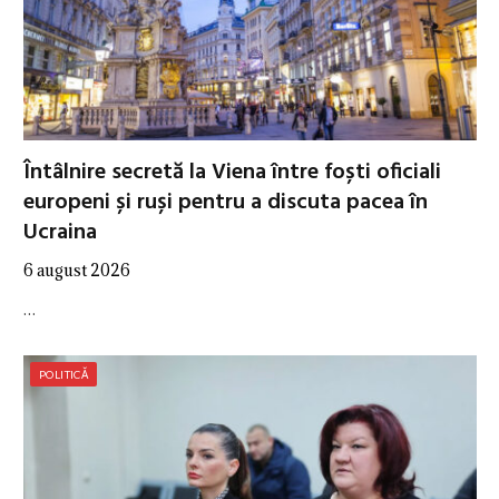
Întâlnire secretă la Viena între foști oficiali
europeni și ruși pentru a discuta pacea în
Ucraina
6 august 2026
…
POLITICĂ