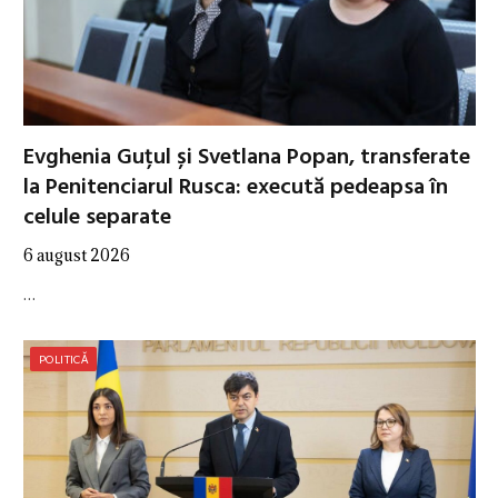
Evghenia Guțul și Svetlana Popan, transferate
la Penitenciarul Rusca: execută pedeapsa în
celule separate
6 august 2026
…
POLITICĂ