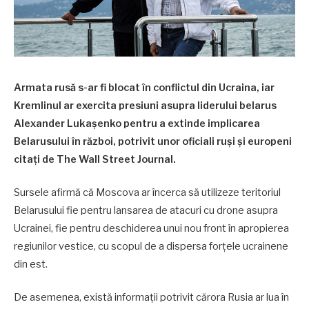
Armata rusă s-ar fi blocat în conflictul din Ucraina, iar
Kremlinul ar exercita presiuni asupra liderului belarus
Alexander Lukașenko pentru a extinde implicarea
Belarusului în război, potrivit unor oficiali ruși și europeni
citați de The Wall Street Journal.
Sursele afirmă că Moscova ar încerca să utilizeze teritoriul
Belarusului fie pentru lansarea de atacuri cu drone asupra
Ucrainei, fie pentru deschiderea unui nou front în apropierea
regiunilor vestice, cu scopul de a dispersa forțele ucrainene
din est.
De asemenea, există informații potrivit cărora Rusia ar lua în