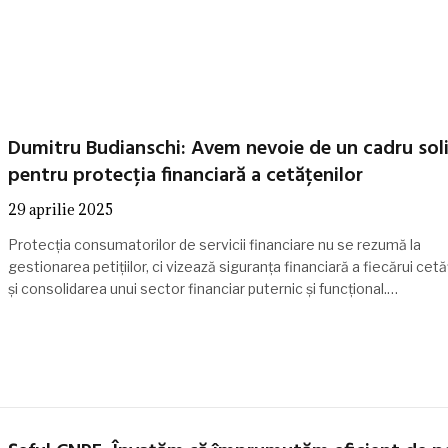
Dumitru Budianschi: Avem nevoie de un cadru sol
pentru protecția financiară a cetățenilor
29 aprilie 2025
Protecția consumatorilor de servicii financiare nu se rezumă la
gestionarea petițiilor, ci vizează siguranța financiară a fiecărui cet
și consolidarea unui sector financiar puternic și funcțional.…