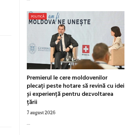
POLITICĂ
a
Premierul le cere moldovenilor
plecați peste hotare să revină cu idei
și experiență pentru dezvoltarea
țării
7 august 2026
…