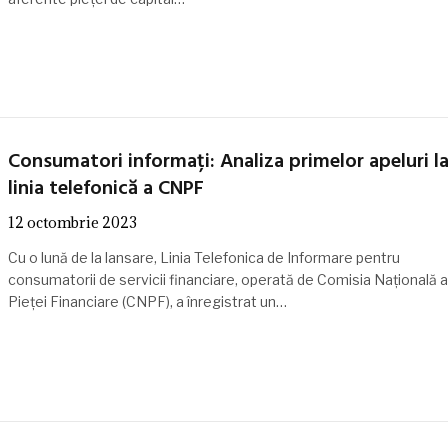
Consumatori informați: Analiza primelor apeluri l
linia telefonică a CNPF
12 octombrie 2023
Cu o lună de la lansare, Linia Telefonica de Informare pentru
consumatorii de servicii financiare, operată de Comisia Națională a
Pieței Financiare (CNPF), a înregistrat un…