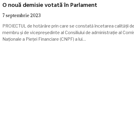
O nouă demisie votată în Parlament
7 septembrie 2023
PROIECTUL de hotărâre prin care se constată încetarea calității d
membru și de vicepreședinte al Consiliului de administrație al Comi
Naționale a Pieței Financiare (CNPF) a lui…