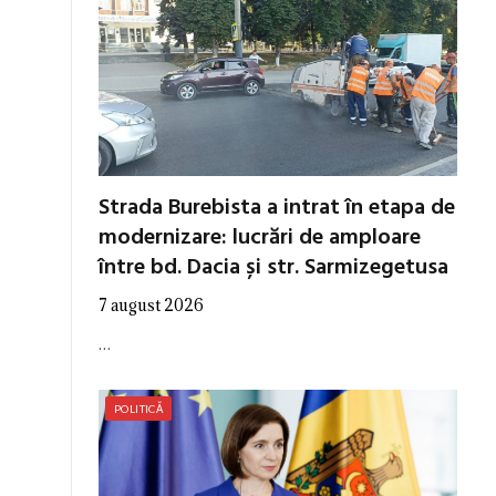
Strada Burebista a intrat în etapa de
modernizare: lucrări de amploare
între bd. Dacia și str. Sarmizegetusa
7 august 2026
…
POLITICĂ