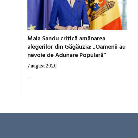
Maia Sandu critică amânarea
alegerilor din Găgăuzia: „Oamenii au
nevoie de Adunare Populară”
7 august 2026
…