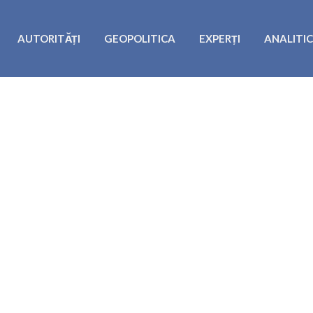
AUTORITĂȚI
GEOPOLITICA
EXPERȚI
ANALITI