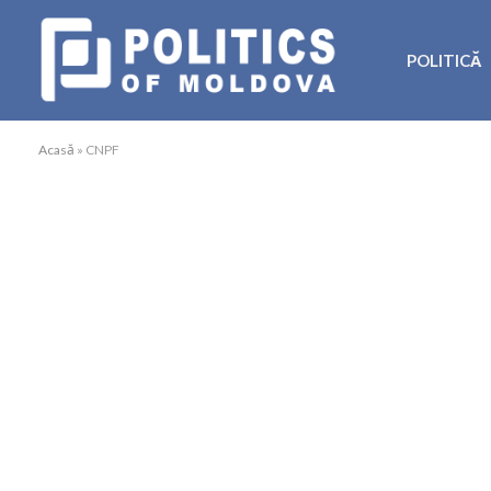
POLITICĂ
Acasă
»
CNPF