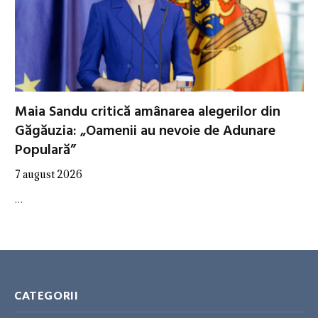
Maia Sandu critică amânarea alegerilor din
Găgăuzia: „Oamenii au nevoie de Adunare
Populară”
7 august 2026
…
CATEGORII