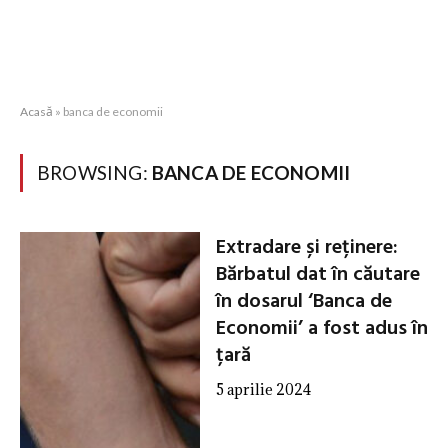
Acasă
»
banca de economii
BROWSING:
BANCA DE ECONOMII
Extradare și reținere:
Bărbatul dat în căutare
în dosarul ‘Banca de
Economii’ a fost adus în
țară
5 aprilie 2024