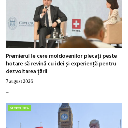
Premierul le cere moldovenilor plecați peste
hotare să revină cu idei și experiență pentru
dezvoltarea țării
7 august 2026
…
GEOPOLITICA