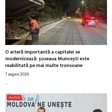
O arteră importantă a capitalei se
modernizează: șoseaua Muncești este
reabilitată pe mai multe tronsoane
7 august 2026
…
POLITICĂ