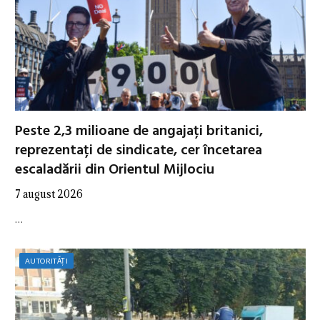
Peste 2,3 milioane de angajați britanici,
reprezentați de sindicate, cer încetarea
escaladării din Orientul Mijlociu
7 august 2026
…
AUTORITĂȚI