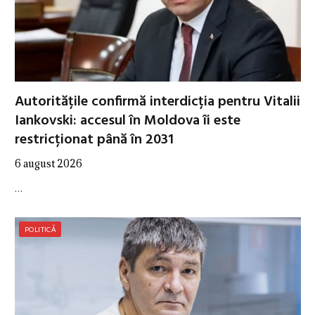
Autoritățile confirmă interdicția pentru Vitalii
Iankovski: accesul în Moldova îi este
restricționat până în 2031
6 august 2026
…
POLITICĂ