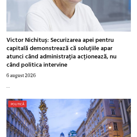
Victor Nichituș: Securizarea apei pentru
capitală demonstrează că soluțiile apar
atunci când administrația acționează, nu
când politica intervine
6 august 2026
…
POLITICĂ