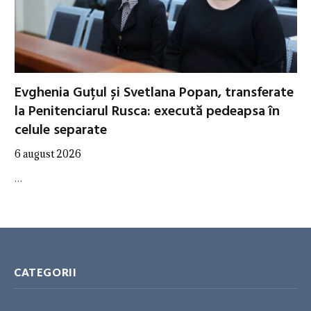
Evghenia Guțul și Svetlana Popan, transferate
la Penitenciarul Rusca: execută pedeapsa în
celule separate
6 august 2026
…
CATEGORII