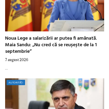
Noua Lege a salarizării ar putea fi amânată.
Maia Sandu: „Nu cred că se reușește de la 1
septembrie”
7 august 2026
…
AUTORITĂȚI