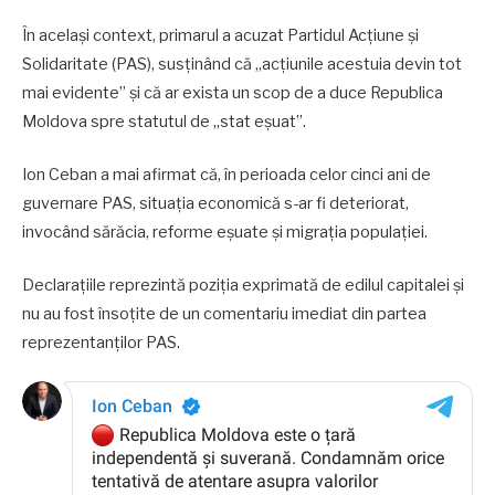
În același context, primarul a acuzat Partidul Acțiune și
Solidaritate (PAS), susținând că „acțiunile acestuia devin tot
mai evidente” și că ar exista un scop de a duce Republica
Moldova spre statutul de „stat eșuat”.
Ion Ceban a mai afirmat că, în perioada celor cinci ani de
guvernare PAS, situația economică s-ar fi deteriorat,
invocând sărăcia, reforme eșuate și migrația populației.
Declarațiile reprezintă poziția exprimată de edilul capitalei și
nu au fost însoțite de un comentariu imediat din partea
reprezentanților PAS.