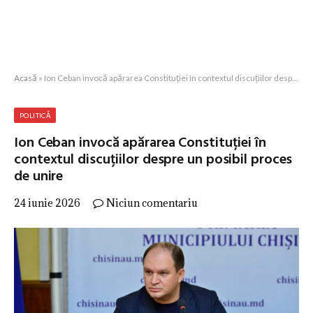
Acasă
»
Ion Ceban invocă apărarea Constituției în contextul discuțiilor despre un posibil proces de unire
POLITICĂ
Ion Ceban invocă apărarea Constituției în
contextul discuțiilor despre un posibil proces
de unire
24 iunie 2026
Niciun comentariu