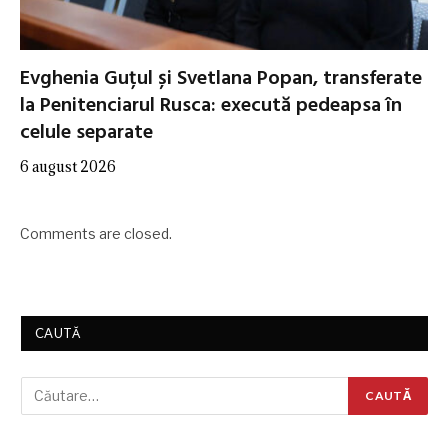
Evghenia Guțul și Svetlana Popan, transferate
la Penitenciarul Rusca: execută pedeapsa în
celule separate
6 august 2026
Comments are closed.
CAUTĂ