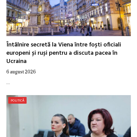
Întâlnire secretă la Viena între foști oficiali
europeni și ruși pentru a discuta pacea în
Ucraina
6 august 2026
…
POLITICĂ