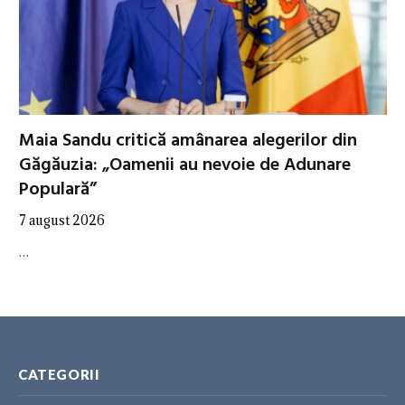
Maia Sandu critică amânarea alegerilor din
Găgăuzia: „Oamenii au nevoie de Adunare
Populară”
7 august 2026
…
CATEGORII