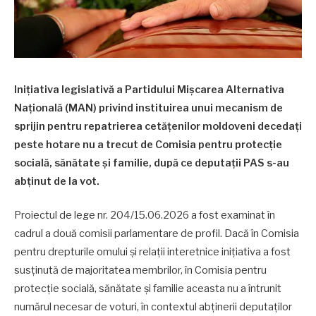
Inițiativa legislativă a Partidului Mișcarea Alternativa
Națională (MAN) privind instituirea unui mecanism de
sprijin pentru repatrierea cetățenilor moldoveni decedați
peste hotare nu a trecut de Comisia pentru protecție
socială, sănătate și familie, după ce deputații PAS s-au
abținut de la vot.
Proiectul de lege nr. 204/15.06.2026 a fost examinat în
cadrul a două comisii parlamentare de profil. Dacă în Comisia
pentru drepturile omului și relații interetnice inițiativa a fost
susținută de majoritatea membrilor, în Comisia pentru
protecție socială, sănătate și familie aceasta nu a întrunit
numărul necesar de voturi, în contextul abținerii deputaților