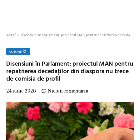
Acasă
»
Disensiuni în Parlament: proiectul MAN pentru repatrierea decedaților din diaspora nu trece de comisia de profil
AUTORITĂȚI
Disensiuni în Parlament: proiectul MAN pentru
repatrierea decedaților din diaspora nu trece
de comisia de profil
24 iunie 2026
Niciun comentariu