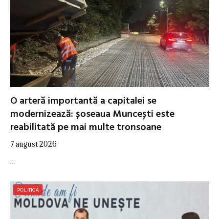
O arteră importantă a capitalei se
modernizează: șoseaua Muncești este
reabilitată pe mai multe tronsoane
7 august 2026
…
POLITICĂ