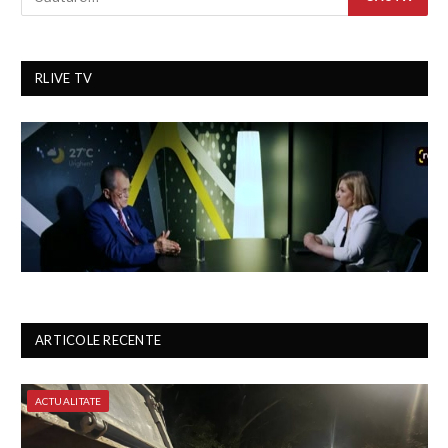
RLIVE TV
ARTICOLE RECENTE
ACTUALITATE