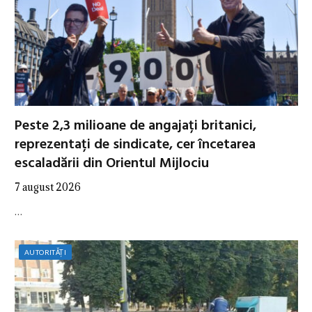
Peste 2,3 milioane de angajați britanici,
reprezentați de sindicate, cer încetarea
escaladării din Orientul Mijlociu
7 august 2026
…
AUTORITĂȚI