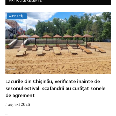
ARTICOLE RECENTE
AUTORITĂȚI
Lacurile din Chișinău, verificate înainte de
sezonul estival: scafandrii au curățat zonele
de agrement
5 august 2026
…