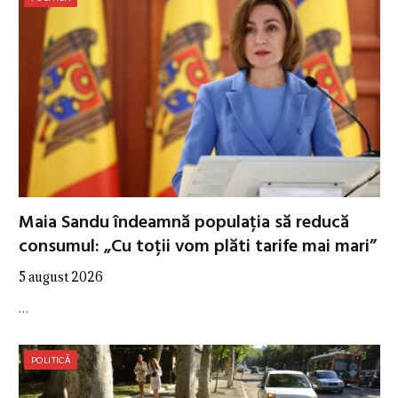
Maia Sandu îndeamnă populația să reducă
consumul: „Cu toții vom plăti tarife mai mari”
5 august 2026
…
POLITICĂ