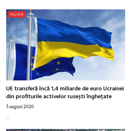
POLITICĂ
UE transferă încă 1,4 miliarde de euro Ucrainei
din profiturile activelor rusești înghețate
5 august 2026
…