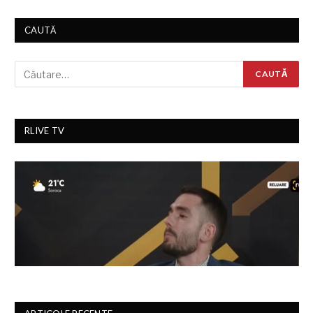
CAUTĂ
RLIVE TV