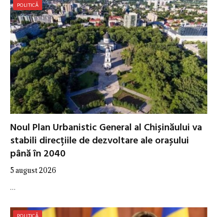
POLITICĂ
Noul Plan Urbanistic General al Chișinăului va
stabili direcțiile de dezvoltare ale orașului
până în 2040
5 august 2026
…
POLITICĂ