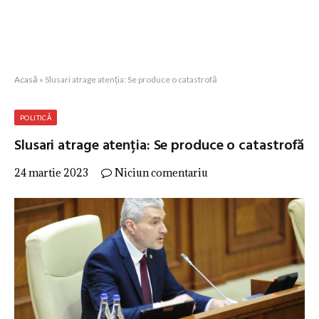
Acasă
»
Slusari atrage atenția: Se produce o catastrofă
POLITICĂ
Slusari atrage atenția: Se produce o catastrofă
24 martie 2023
Niciun comentariu