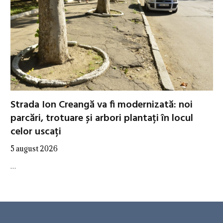
Strada Ion Creangă va fi modernizată: noi
parcări, trotuare și arbori plantați în locul
celor uscați
5 august 2026
…