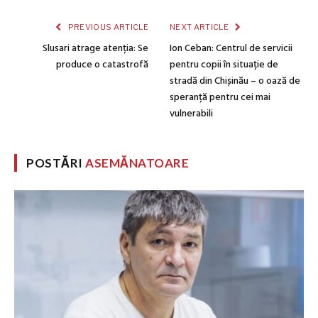
PREVIOUS ARTICLE
NEXT ARTICLE
Slusari atrage atenția: Se
Ion Ceban: Centrul de servicii
produce o catastrofă
pentru copii în situație de
stradă din Chișinău – o oază de
speranță pentru cei mai
vulnerabili
POSTĂRI
ASEMĂNATOARE