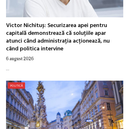
Victor Nichituș: Securizarea apei pentru
capitală demonstrează că soluțiile apar
atunci când administrația acționează, nu
când politica intervine
6 august 2026
…
POLITICĂ