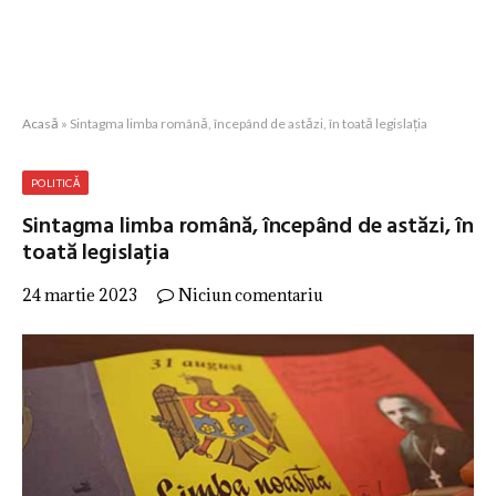
Acasă
»
Sintagma limba română, începând de astăzi, în toată legislația
POLITICĂ
Sintagma limba română, începând de astăzi, în
toată legislația
24 martie 2023
Niciun comentariu