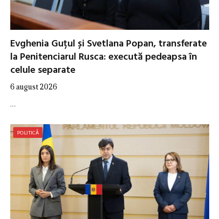
Evghenia Guțul și Svetlana Popan, transferate
la Penitenciarul Rusca: execută pedeapsa în
celule separate
6 august 2026
…
POLITICĂ