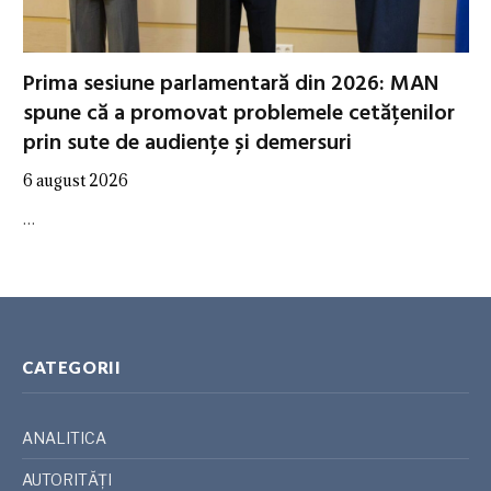
Prima sesiune parlamentară din 2026: MAN
spune că a promovat problemele cetățenilor
prin sute de audiențe și demersuri
6 august 2026
…
CATEGORII
ANALITICA
AUTORITĂȚI