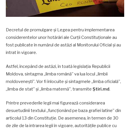
Decretul de promulgare și Legea pentru implementarea
considerentelor unor hotărâri ale Curții Constituționale au
fost publicate în numărul de astăzi al Monitorului Oficial și au
intrat în vigoare.
Astfel, începând de astăzi, în toată legislația Republicii
Moldova, sintagma „limba română” va lua locul „limbii
moldovenești”. Vor fi înlocuite și sintagmele „limba oficială”,
„limba de stat” și „limba maternă”, transmite
Știri.md
.
Printre prevederile legii mai figurează considerarea
desuetudinii textului „funcționând pe baza grafiei latine” din
articolul 13 din Constituție. De asemenea, în termen de 30
de zile de la intrarea legii în vigoare, autoritățile publice cu