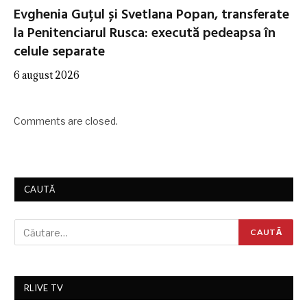
Evghenia Guțul și Svetlana Popan, transferate
la Penitenciarul Rusca: execută pedeapsa în
celule separate
6 august 2026
Comments are closed.
CAUTĂ
RLIVE TV