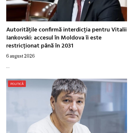
Autoritățile confirmă interdicția pentru Vitalii
Iankovski: accesul în Moldova îi este
restricționat până în 2031
6 august 2026
…
POLITICĂ