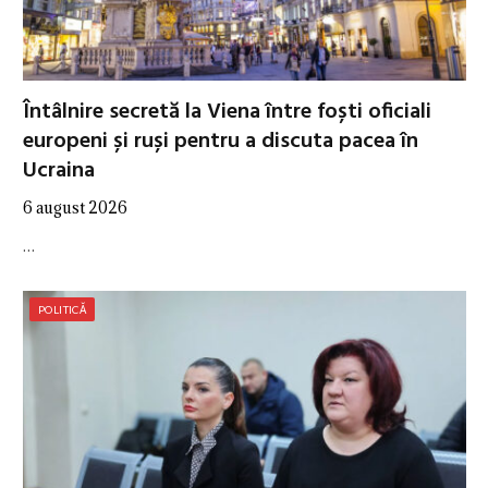
Întâlnire secretă la Viena între foști oficiali
europeni și ruși pentru a discuta pacea în
Ucraina
6 august 2026
…
POLITICĂ