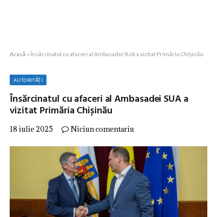
Acasă
»
Însărcinatul cu afaceri al Ambasadei SUA a vizitat Primăria Chișinău
AUTORITĂȚI
Însărcinatul cu afaceri al Ambasadei SUA a
vizitat Primăria Chișinău
18 iulie 2025
Niciun comentariu