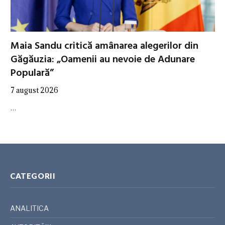
Maia Sandu critică amânarea alegerilor din
Găgăuzia: „Oamenii au nevoie de Adunare
Populară”
7 august 2026
…
CATEGORII
ANALITICA