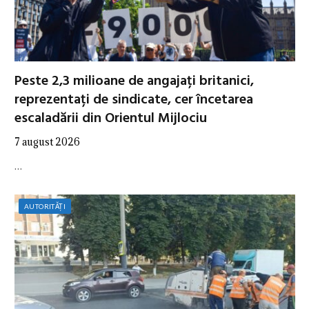
Peste 2,3 milioane de angajați britanici,
reprezentați de sindicate, cer încetarea
escaladării din Orientul Mijlociu
7 august 2026
…
AUTORITĂȚI