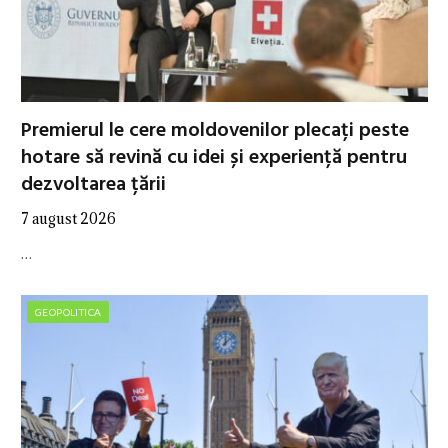
Premierul le cere moldovenilor plecați peste
hotare să revină cu idei și experiență pentru
dezvoltarea țării
7 august 2026
…
GEOPOLITICA