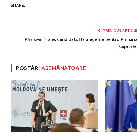
SHARE.
PREVIOUS ARTICL
PAS și-ar fi ales candidatul la alegerile pentru Primări
Capitale
POSTĂRI
ASEMĂNATOARE