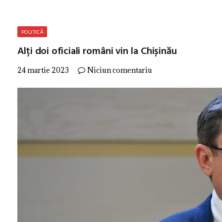
POLITICĂ
Alți doi oficiali români vin la Chișinău
24 martie 2023
Niciun comentariu