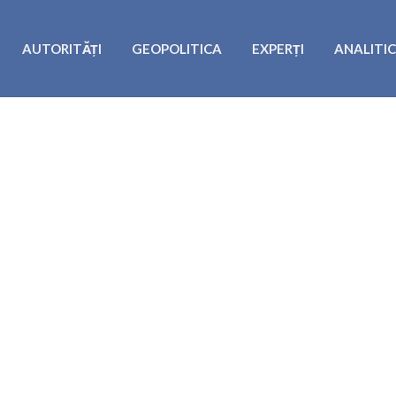
AUTORITĂȚI
GEOPOLITICA
EXPERȚI
ANALITI