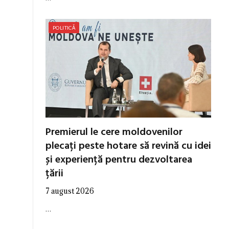
POLITICĂ
Premierul le cere moldovenilor
plecați peste hotare să revină cu idei
și experiență pentru dezvoltarea
țării
7 august 2026
…