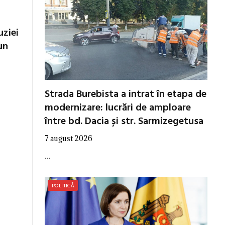
uziei
un
Strada Burebista a intrat în etapa de
modernizare: lucrări de amploare
între bd. Dacia și str. Sarmizegetusa
7 august 2026
…
POLITICĂ