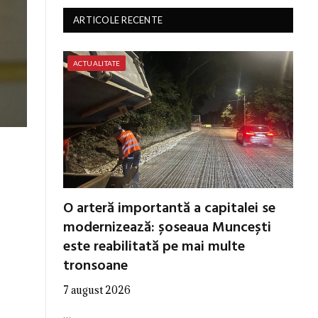
ARTICOLE RECENTE
ACTUALITATE
O arteră importantă a capitalei se
modernizează: șoseaua Muncești
este reabilitată pe mai multe
tronsoane
7 august 2026
…