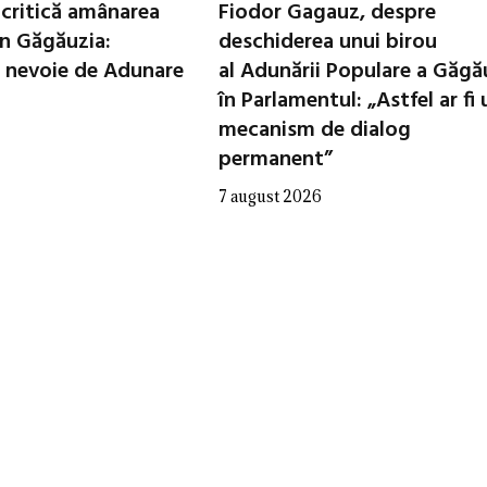
critică amânarea
Fiodor Gagauz, despre
in Găgăuzia:
deschiderea unui birou
 nevoie de Adunare
al Adunării Populare a Găgă
în Parlamentul: „Astfel ar fi 
mecanism de dialog
permanent”
7 august 2026