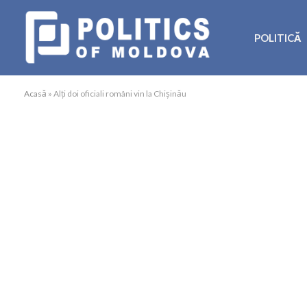
POLITICĂ
Acasă
»
Alți doi oficiali români vin la Chișinău