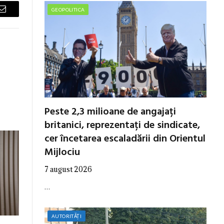
GEOPOLITICA
Email
Peste 2,3 milioane de angajați
britanici, reprezentați de sindicate,
cer încetarea escaladării din Orientul
Mijlociu
7 august 2026
…
AUTORITĂȚI