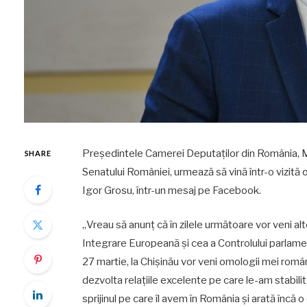
Președintele Camerei Deputaților din România, Mar
SHARE
Senatului României, urmează să vină într-o vizită 
Igor Grosu, într-un mesaj pe Facebook.
„Vreau să anunț că în zilele următoare vor veni a
Integrare Europeană și cea a Controlului parlamen
27 martie, la Chișinău vor veni omologii mei român
dezvolta relațiile excelente pe care le-am stabil
sprijinul pe care îl avem în România și arată încă