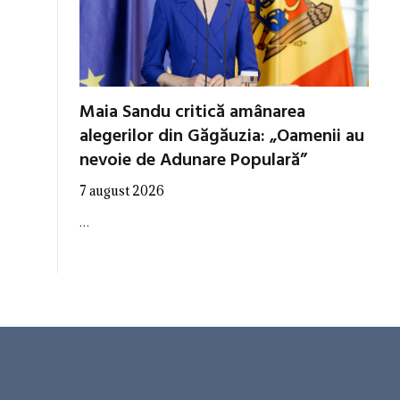
Maia Sandu critică amânarea
alegerilor din Găgăuzia: „Oamenii au
nevoie de Adunare Populară”
7 august 2026
…