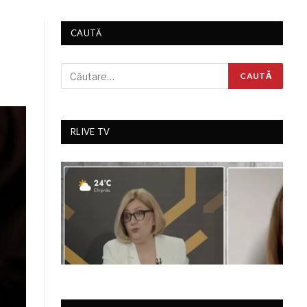
CAUTĂ
RLIVE TV