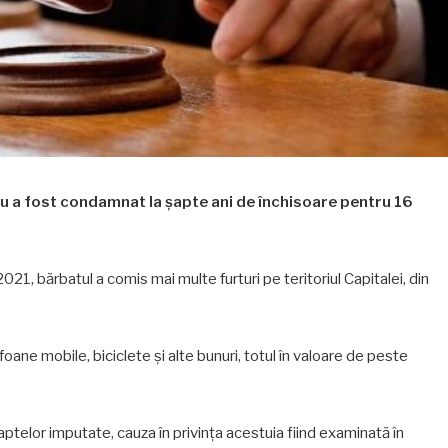
ău a fost condamnat la șapte ani de închisoare pentru 16
21, bărbatul a comis mai multe furturi pe teritoriul Capitalei, din
ane mobile, biciclete și alte bunuri, totul în valoare de peste
ptelor imputate, cauza în privința acestuia fiind examinată în