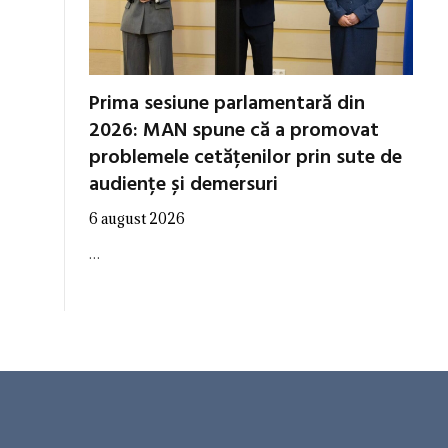
Prima sesiune parlamentară din
2026: MAN spune că a promovat
problemele cetățenilor prin sute de
audiențe și demersuri
6 august 2026
…