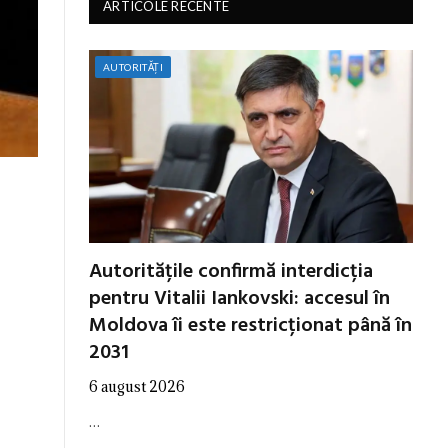
ARTICOLE RECENTE
AUTORITĂȚI
Autoritățile confirmă interdicția
pentru Vitalii Iankovski: accesul în
Moldova îi este restricționat până în
2031
6 august 2026
…