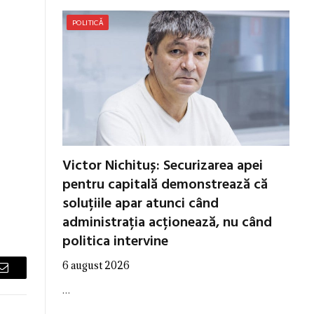
POLITICĂ
Victor Nichituș: Securizarea apei
pentru capitală demonstrează că
soluțiile apar atunci când
administrația acționează, nu când
politica intervine
6 august 2026
Email
…