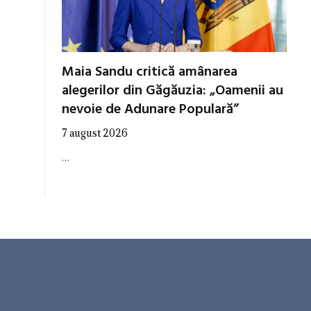
Maia Sandu critică amânarea
alegerilor din Găgăuzia: „Oamenii au
nevoie de Adunare Populară”
7 august 2026
…