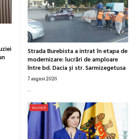
uziei
Strada Burebista a intrat în etapa de
un
modernizare: lucrări de amploare
între bd. Dacia și str. Sarmizegetusa
7 august 2026
…
POLITICĂ