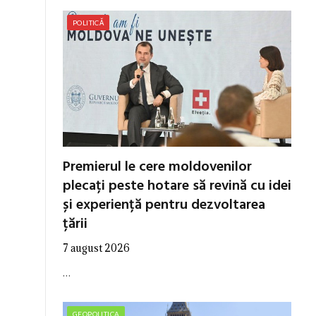
POLITICĂ
Premierul le cere moldovenilor
plecați peste hotare să revină cu idei
și experiență pentru dezvoltarea
țării
7 august 2026
…
GEOPOLITICA