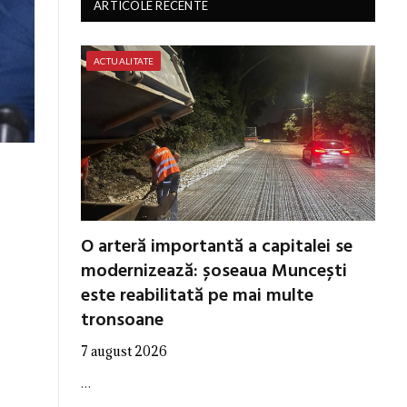
ARTICOLE RECENTE
ACTUALITATE
O arteră importantă a capitalei se
modernizează: șoseaua Muncești
este reabilitată pe mai multe
tronsoane
7 august 2026
…