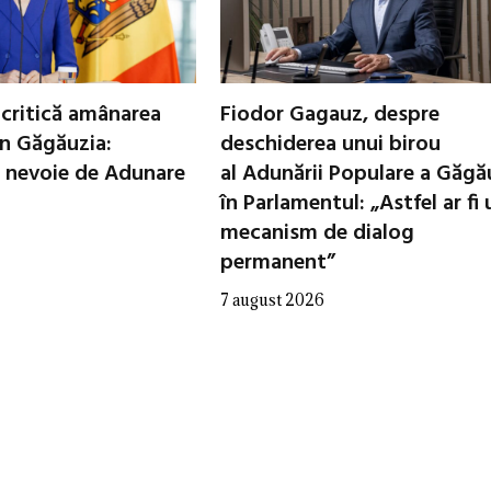
critică amânarea
Fiodor Gagauz, despre
in Găgăuzia:
deschiderea unui birou
 nevoie de Adunare
al Adunării Populare a Găgă
în Parlamentul: „Astfel ar fi 
mecanism de dialog
permanent”
7 august 2026