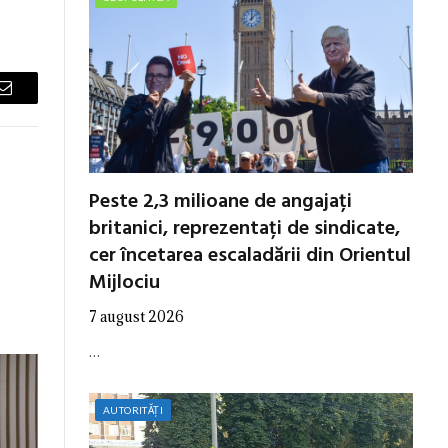
Email
Peste 2,3 milioane de angajați
britanici, reprezentați de sindicate,
cer încetarea escaladării din Orientul
Mijlociu
7 august 2026
…
AUTORITĂȚI