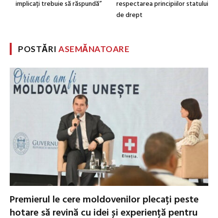
implicați trebuie să răspundă”
respectarea principiilor statului
de drept
POSTĂRI
ASEMĂNATOARE
Premierul le cere moldovenilor plecați peste
hotare să revină cu idei și experiență pentru