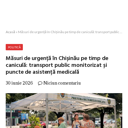
Acasă
»
Măsuri de urgență în Chișinău pe timp de caniculă: transport public monitorizat și puncte de asistență medicală
POLITICĂ
Măsuri de urgență în Chișinău pe timp de
caniculă: transport public monitorizat și
puncte de asistență medicală
30 iunie 2026
Niciun comentariu