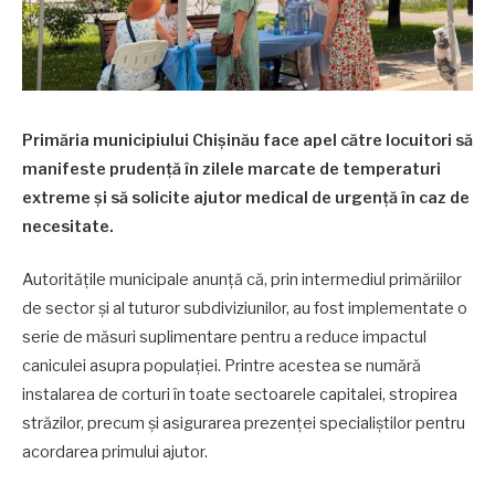
Primăria municipiului Chișinău face apel către locuitori să
manifeste prudență în zilele marcate de temperaturi
extreme și să solicite ajutor medical de urgență în caz de
necesitate.
Autoritățile municipale anunță că, prin intermediul primăriilor
de sector și al tuturor subdiviziunilor, au fost implementate o
serie de măsuri suplimentare pentru a reduce impactul
caniculei asupra populației. Printre acestea se numără
instalarea de corturi în toate sectoarele capitalei, stropirea
străzilor, precum și asigurarea prezenței specialiștilor pentru
acordarea primului ajutor.