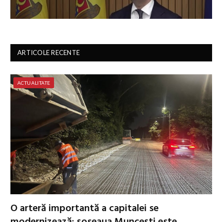
ARTICOLE RECENTE
ACTUALITATE
O arteră importantă a capitalei se
modernizează: șoseaua Muncești este