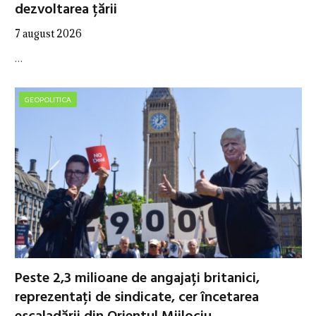
dezvoltarea țării
7 august 2026
…
GEOPOLITICA
Peste 2,3 milioane de angajați britanici,
reprezentați de sindicate, cer încetarea