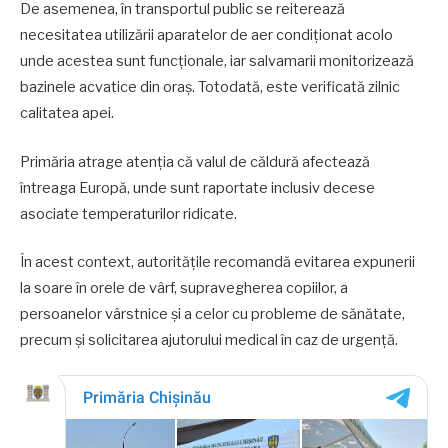
De asemenea, în transportul public se reiterează
necesitatea utilizării aparatelor de aer condiționat acolo
unde acestea sunt funcționale, iar salvamarii monitorizează
bazinele acvatice din oraș. Totodată, este verificată zilnic
calitatea apei.
Primăria atrage atenția că valul de căldură afectează
întreaga Europă, unde sunt raportate inclusiv decese
asociate temperaturilor ridicate.
În acest context, autoritățile recomandă evitarea expunerii
la soare în orele de vârf, supravegherea copiilor, a
persoanelor vârstnice și a celor cu probleme de sănătate,
precum și solicitarea ajutorului medical în caz de urgență.