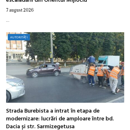
escaladării din Orientul Mijlociu
7 august 2026
…
AUTORITĂȚI
Strada Burebista a intrat în etapa de
modernizare: lucrări de amploare între bd.
Dacia și str. Sarmizegetusa