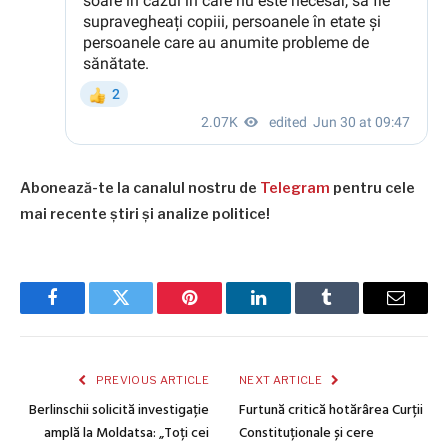
Abonează-te la canalul nostru de
Telegram
pentru cele
mai recente știri și analize politice!
Facebook
Twitter
Pinterest
LinkedIn
Tumblr
Email
PREVIOUS ARTICLE
NEXT ARTICLE
Berlinschii solicită investigație
Furtună critică hotărârea Curții
amplă la Moldatsa: „Toți cei
Constituționale și cere