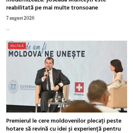
reabilitată pe mai multe tronsoane
7 august 2026
…
POLITICĂ
Premierul le cere moldovenilor plecați peste
hotare să revină cu idei și experiență pentru