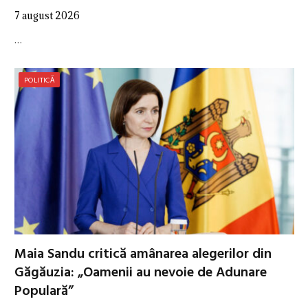
7 august 2026
…
POLITICĂ
Maia Sandu critică amânarea alegerilor din
Găgăuzia: „Oamenii au nevoie de Adunare
Populară”