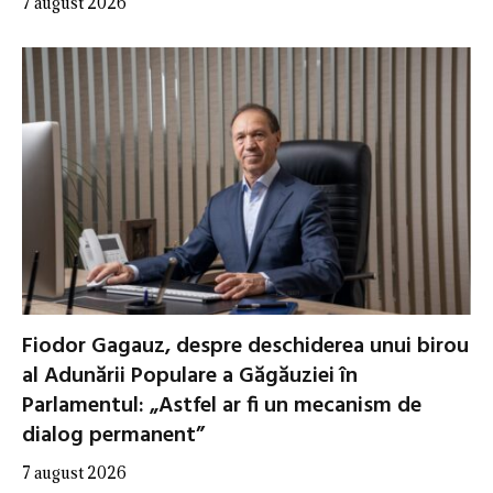
7 august 2026
Fiodor Gagauz, despre deschiderea unui birou
al Adunării Populare a Găgăuziei în
Parlamentul: „Astfel ar fi un mecanism de
dialog permanent”
7 august 2026