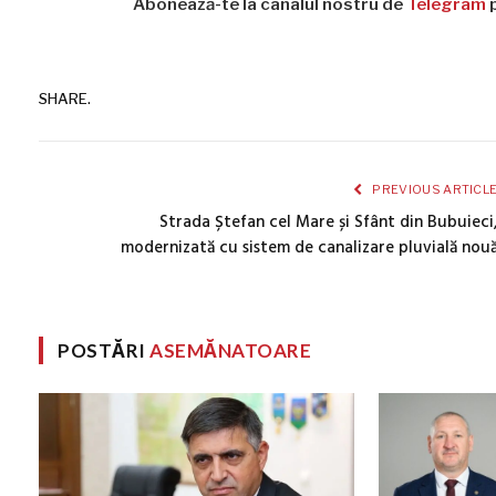
Abonează-te la canalul nostru de
Telegram
p
SHARE.
PREVIOUS ARTICL
Strada Ștefan cel Mare și Sfânt din Bubuieci
modernizată cu sistem de canalizare pluvială nou
POSTĂRI
ASEMĂNATOARE