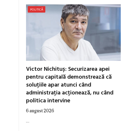
POLITICĂ
Victor Nichituș: Securizarea apei
pentru capitală demonstrează că
soluțiile apar atunci când
administrația acționează, nu când
politica intervine
6 august 2026
…