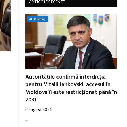
ARTICOLE RECENTE
AUTORITĂȚI
Autoritățile confirmă interdicția
pentru Vitalii Iankovski: accesul în
Moldova îi este restricționat până în
2031
6 august 2026
…