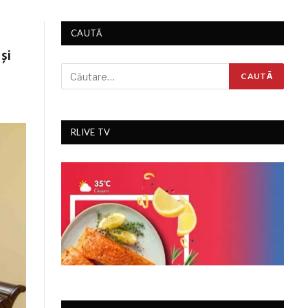
CAUTĂ
și
RLIVE TV