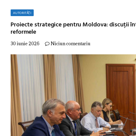
AUTORITĂȚI
Proiecte strategice pentru Moldova: discuții în
reformele
30 iunie 2026
Niciun comentariu