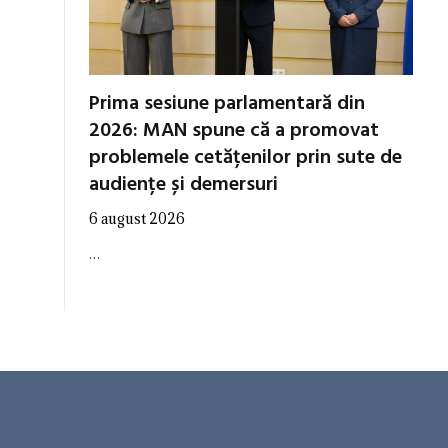
Prima sesiune parlamentară din
2026: MAN spune că a promovat
problemele cetățenilor prin sute de
audiențe și demersuri
6 august 2026
…