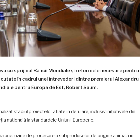
a cu sprijinul Băncii Mondiale și reformele necesare pentru
cutate în cadrul unei întrevederi dintre premierul Alexandru
ondiale pentru Europa de Est, Robert Saum.
alizat stadiul proiectelor aflate în derulare, inclusiv inițiativele din
ția națională la standardele Uniunii Europene.
ția unei uzine de procesare a subproduselor de origine animală în