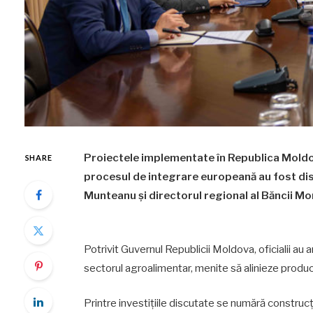
Proiectele implementate în Republica Moldov
SHARE
procesul de integrare europeană au fost dis
Munteanu și directorul regional al Băncii M
Potrivit Guvernul Republicii Moldova, oficialii au an
sectorul agroalimentar, menite să alinieze produc
Printre investițiile discutate se numără construc