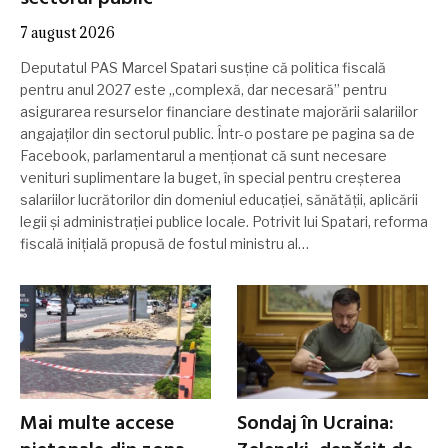
7 august 2026
Deputatul PAS Marcel Spatari susține că politica fiscală
pentru anul 2027 este „complexă, dar necesară” pentru
asigurarea resurselor financiare destinate majorării salariilor
angajaților din sectorul public. Într-o postare pe pagina sa de
Facebook, parlamentarul a menționat că sunt necesare
venituri suplimentare la buget, în special pentru creșterea
salariilor lucrătorilor din domeniul educației, sănătății, aplicării
legii și administrației publice locale. Potrivit lui Spatari, reforma
fiscală inițială propusă de fostul ministru al…
Mai multe accese
Sondaj în Ucraina: