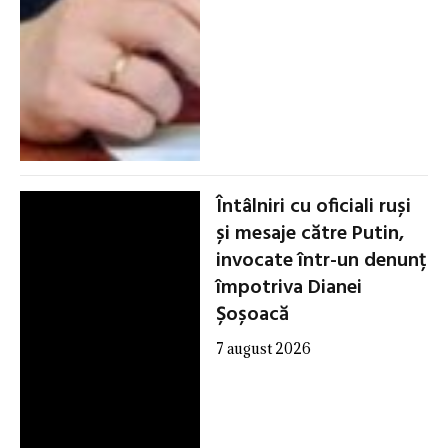
Întâlniri cu oficiali ruși
și mesaje către Putin,
invocate într-un denunț
împotriva Dianei
Șoșoacă
7 august 2026