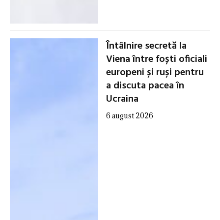
Întâlnire secretă la
Viena între foști oficiali
europeni și ruși pentru
a discuta pacea în
Ucraina
6 august 2026