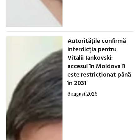
Autoritățile confirmă
interdicția pentru
Vitalii Iankovski:
accesul în Moldova îi
este restricționat până
în 2031
6 august 2026