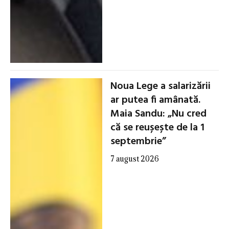
Noua Lege a salarizării
ar putea fi amânată.
Maia Sandu: „Nu cred
că se reușește de la 1
septembrie”
7 august 2026