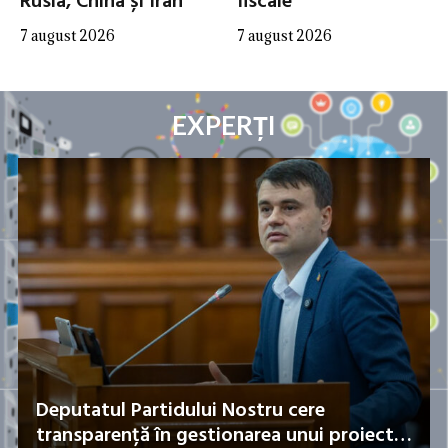
Rusia, China și Iran
fiscale
7 august 2026
7 august 2026
EXPERȚI
Deputatul Partidului Nostru cere
transparență în gestionarea unui proiect