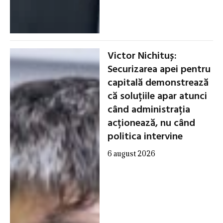
Victor Nichituș:
Securizarea apei pentru
capitală demonstrează
că soluțiile apar atunci
când administrația
acționează, nu când
politica intervine
6 august 2026