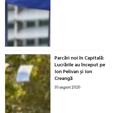
Parcări noi în Capitală:
Lucrările au început pe
Ion Pelivan și Ion
Creangă
10 august 2026