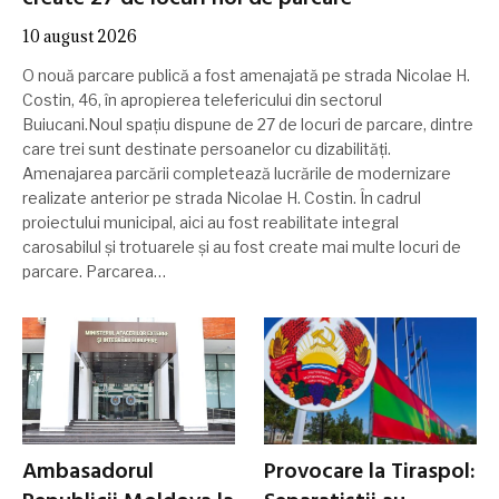
10 august 2026
O nouă parcare publică a fost amenajată pe strada Nicolae H.
Costin, 46, în apropierea telefericului din sectorul
Buiucani.Noul spațiu dispune de 27 de locuri de parcare, dintre
care trei sunt destinate persoanelor cu dizabilități.
Amenajarea parcării completează lucrările de modernizare
realizate anterior pe strada Nicolae H. Costin. În cadrul
proiectului municipal, aici au fost reabilitate integral
carosabilul și trotuarele și au fost create mai multe locuri de
parcare. Parcarea…
Ambasadorul
Provocare la Tiraspol: