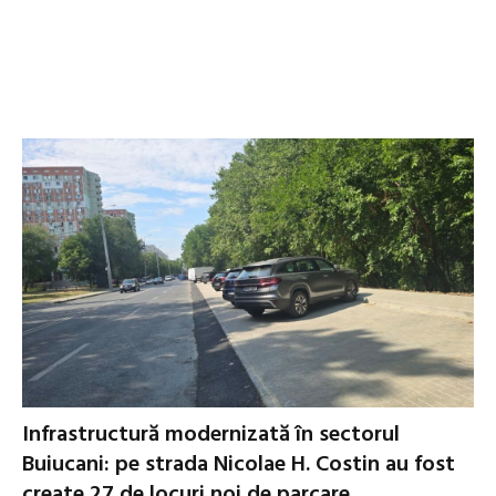
Infrastructură modernizată în sectorul
Buiucani: pe strada Nicolae H. Costin au fost
create 27 de locuri noi de parcare