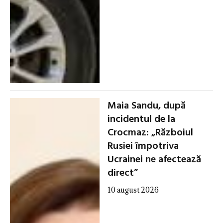
Maia Sandu, după
incidentul de la
Crocmaz: „Războiul
Rusiei împotriva
Ucrainei ne afectează
direct”
10 august 2026