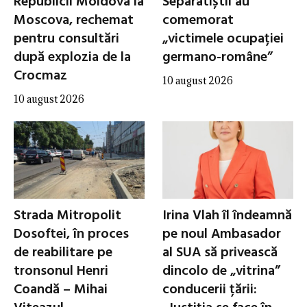
Republicii Moldova la
Separatiștii au
Moscova, rechemat
comemorat
pentru consultări
„victimele ocupației
după explozia de la
germano-române”
Crocmaz
10 august 2026
10 august 2026
Strada Mitropolit
Irina Vlah îl îndeamnă
Dosoftei, în proces
pe noul Ambasador
de reabilitare pe
al SUA să privească
tronsonul Henri
dincolo de „vitrina”
Coandă – Mihai
conducerii țării: