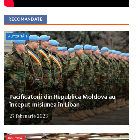
RECOMANDATE
AUTORITĂȚI
Pacificatorii din Republica Moldova au
început misiunea în Liban
27 februarie 2023
POLITICĂ