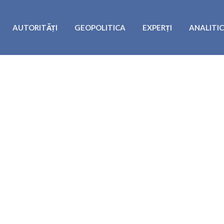
AUTORITĂȚI
GEOPOLITICA
EXPERȚI
ANALITI