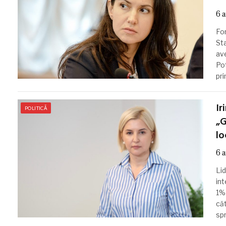
6 
Fo
Sta
ave
Pot
pri
Ir
POLITICĂ
„G
lo
6 
Lid
int
1% 
căt
spr