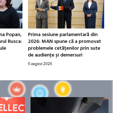
ana Popan,
Prima sesiune parlamentară din
arul Rusca:
2026: MAN spune că a promovat
ule
problemele cetățenilor prin sute
de audiențe și demersuri
6 august 2026