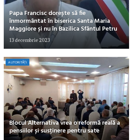
Papa Francisc dorește să fie
înmormântat în biserica Santa Maria
Maggiore și nu în Bazilica Sfântul Petru
13 decembrie 2023
AUTORITĂȚI
Blocul Alternativa vrea o reformă reală a
pensiilor și susținere pentru sate