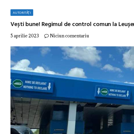
AUTORITĂȚI
Vești bune! Regimul de control comun la Leușeni
5 aprilie 2023
Niciun comentariu