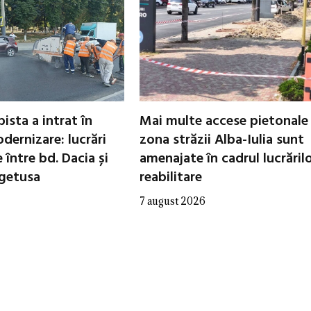
ista a intrat în
Mai multe accese pietonale
dernizare: lucrări
zona străzii Alba-Iulia sunt
între bd. Dacia și
amenajate în cadrul lucrăril
egetusa
reabilitare
7 august 2026