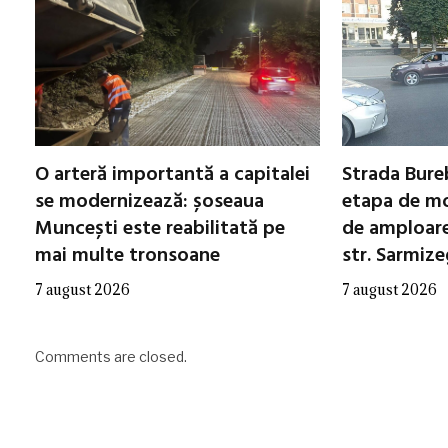
O arteră importantă a capitalei
Strada Bureb
se modernizează: șoseaua
etapa de mo
Muncești este reabilitată pe
de amploare 
mai multe tronsoane
str. Sarmiz
7 august 2026
7 august 2026
Comments are closed.