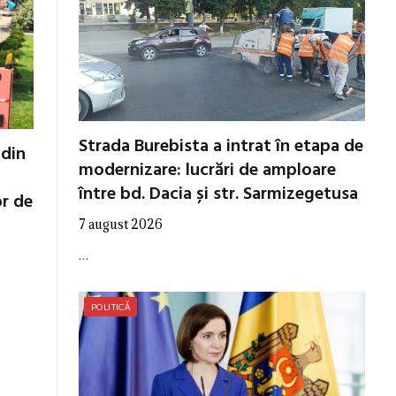
Strada Burebista a intrat în etapa de
 din
modernizare: lucrări de amploare
între bd. Dacia și str. Sarmizegetusa
or de
7 august 2026
…
POLITICĂ