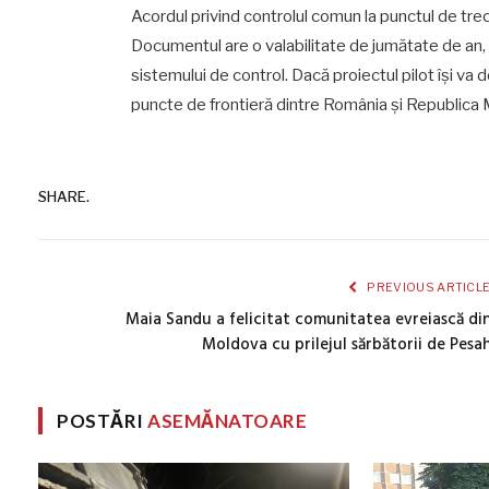
Acordul privind controlul comun la punctul de trec
Documentul are o valabilitate de jumătate de an, c
sistemului de control. Dacă proiectul pilot își va
puncte de frontieră dintre România și Republica
SHARE.
PREVIOUS ARTICL
Maia Sandu a felicitat comunitatea evreiască di
Moldova cu prilejul sărbătorii de Pesa
POSTĂRI
ASEMĂNATOARE