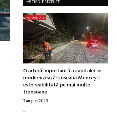
ARTICOLE RECENTE
ACTUALITATE
O arteră importantă a capitalei se
modernizează: șoseaua Muncești
este reabilitată pe mai multe
tronsoane
7 august 2026
…