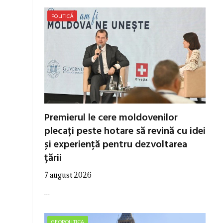
POLITICĂ
Premierul le cere moldovenilor
plecați peste hotare să revină cu idei
și experiență pentru dezvoltarea
țării
7 august 2026
…
GEOPOLITICA