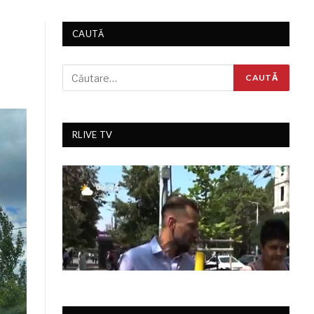
CAUTĂ
RLIVE TV