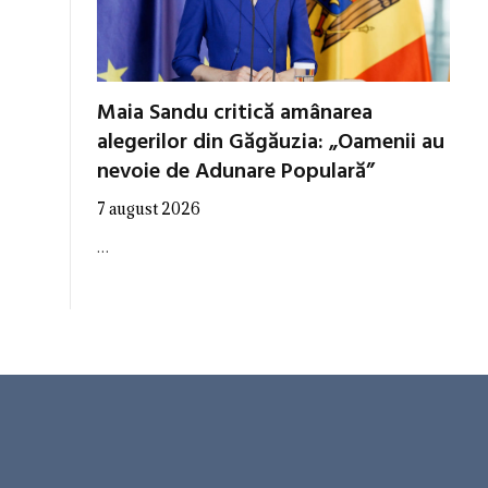
Maia Sandu critică amânarea
alegerilor din Găgăuzia: „Oamenii au
nevoie de Adunare Populară”
7 august 2026
…