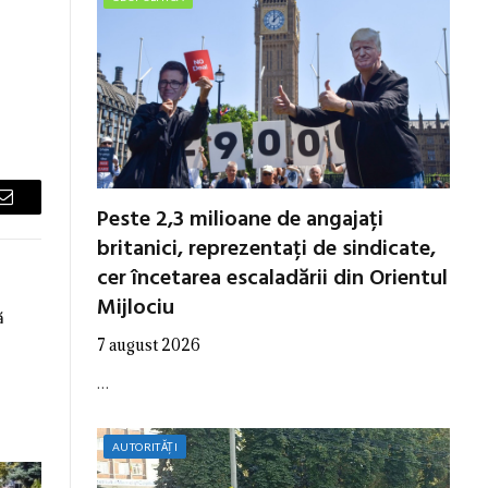
Peste 2,3 milioane de angajați
Email
britanici, reprezentați de sindicate,
cer încetarea escaladării din Orientul
Mijlociu
ă
7 august 2026
…
AUTORITĂȚI