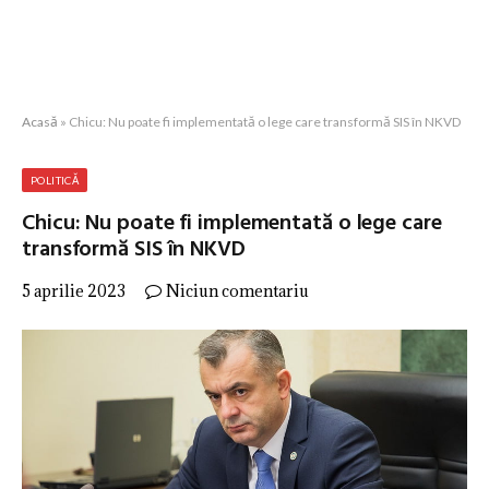
Acasă
»
Chicu: Nu poate fi implementată o lege care transformă SIS în NKVD
POLITICĂ
Chicu: Nu poate fi implementată o lege care
transformă SIS în NKVD
5 aprilie 2023
Niciun comentariu