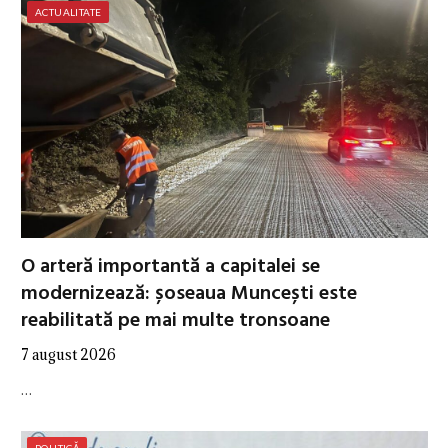
ACTUALITATE
O arteră importantă a capitalei se
modernizează: șoseaua Muncești este
reabilitată pe mai multe tronsoane
7 august 2026
…
POLITICĂ