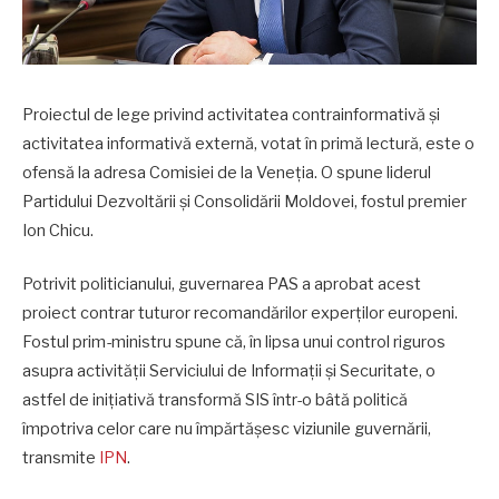
Proiectul de lege privind activitatea contrainformativă și
activitatea informativă externă, votat în primă lectură, este o
ofensă la adresa Comisiei de la Veneția. O spune liderul
Partidului Dezvoltării și Consolidării Moldovei, fostul premier
Ion Chicu.
Potrivit politicianului, guvernarea PAS a aprobat acest
proiect contrar tuturor recomandărilor experților europeni.
Fostul prim-ministru spune că, în lipsa unui control riguros
asupra activității Serviciului de Informații și Securitate, o
astfel de inițiativă transformă SIS într-o bâtă politică
împotriva celor care nu împărtășesc viziunile guvernării,
transmite
IPN
.