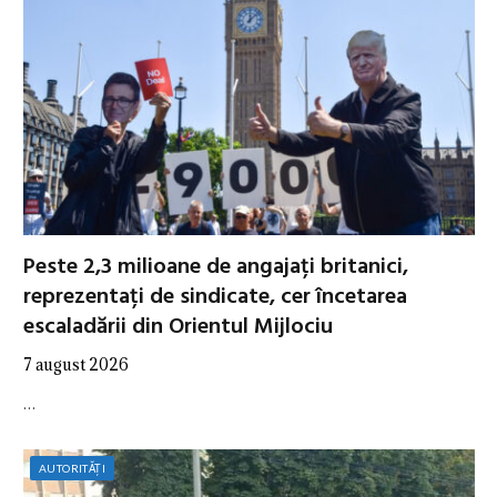
Peste 2,3 milioane de angajați britanici,
reprezentați de sindicate, cer încetarea
escaladării din Orientul Mijlociu
7 august 2026
…
AUTORITĂȚI