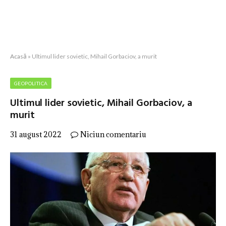
Acasă
»
Ultimul lider sovietic, Mihail Gorbaciov, a murit
GEOPOLITICA
Ultimul lider sovietic, Mihail Gorbaciov, a
murit
31 august 2022
Niciun comentariu