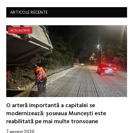
ARTICOLE RECENTE
ACTUALITATE
O arteră importantă a capitalei se
modernizează: șoseaua Muncești este
reabilitată pe mai multe tronsoane
7 august 2026