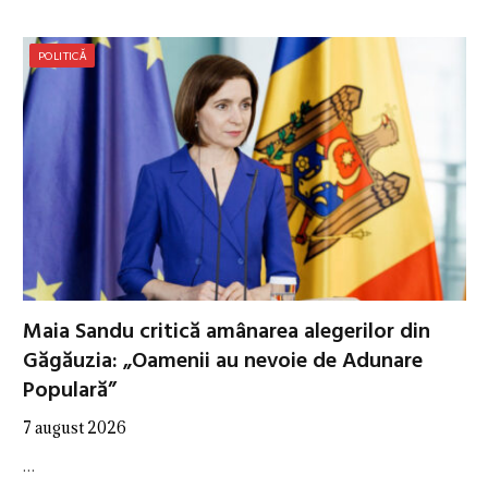
POLITICĂ
Maia Sandu critică amânarea alegerilor din
Găgăuzia: „Oamenii au nevoie de Adunare
Populară”
7 august 2026
…