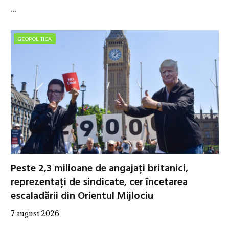
…
GEOPOLITICA
Peste 2,3 milioane de angajați britanici,
reprezentați de sindicate, cer încetarea
escaladării din Orientul Mijlociu
7 august 2026