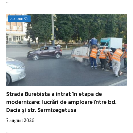
…
AUTORITĂȚI
Strada Burebista a intrat în etapa de
modernizare: lucrări de amploare între bd.
Dacia și str. Sarmizegetusa
7 august 2026
…