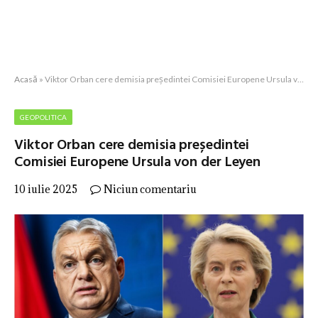
Acasă
»
Viktor Orban cere demisia președintei Comisiei Europene Ursula von der Leyen
GEOPOLITICA
Viktor Orban cere demisia președintei
Comisiei Europene Ursula von der Leyen
10 iulie 2025
Niciun comentariu