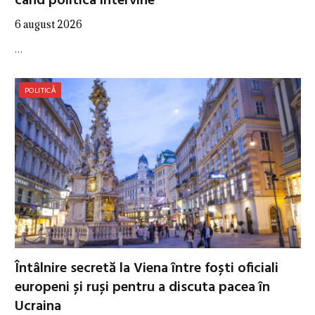
când politica intervine
6 august 2026
…
POLITICĂ
Întâlnire secretă la Viena între foști oficiali
europeni și ruși pentru a discuta pacea în
Ucraina