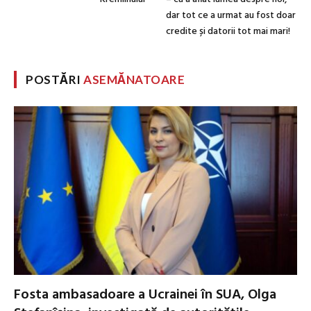
dar tot ce a urmat au fost doar
credite și datorii tot mai mari!
POSTĂRI
ASEMĂNATOARE
Fosta ambasadoare a Ucrainei în SUA, Olga