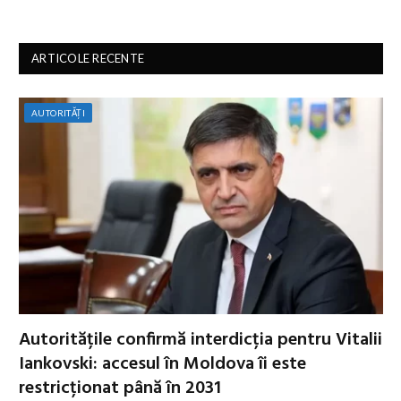
ARTICOLE RECENTE
AUTORITĂȚI
Autoritățile confirmă interdicția pentru Vitalii
Iankovski: accesul în Moldova îi este
restricționat până în 2031