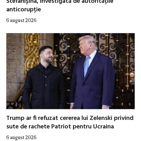
Stefanîșina, investigată de autoritățile
anticorupție
6 august 2026
Trump ar fi refuzat cererea lui Zelenski privind
sute de rachete Patriot pentru Ucraina
6 august 2026