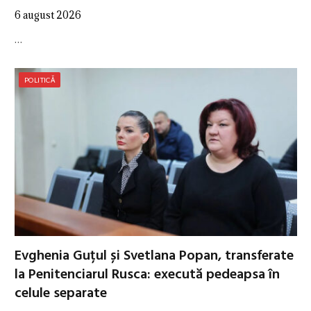
6 august 2026
…
POLITICĂ
Evghenia Guțul și Svetlana Popan, transferate
la Penitenciarul Rusca: execută pedeapsa în
celule separate