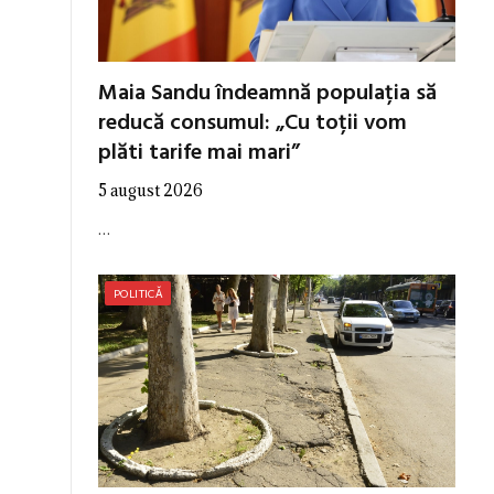
Maia Sandu îndeamnă populația să
reducă consumul: „Cu toții vom
plăti tarife mai mari”
5 august 2026
…
POLITICĂ