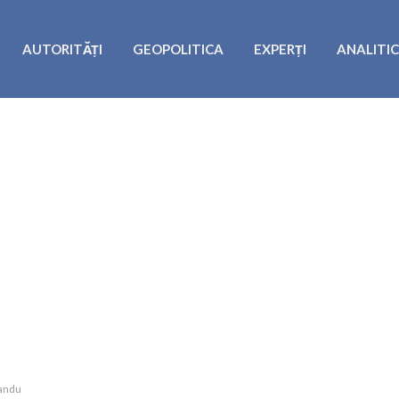
AUTORITĂȚI
GEOPOLITICA
EXPERȚI
ANALITI
Sandu