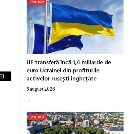
POLITICĂ
UE transferă încă 1,4 miliarde de
euro Ucrainei din profiturile
activelor rusești înghețate
Email
5 august 2026
…
POLITICĂ