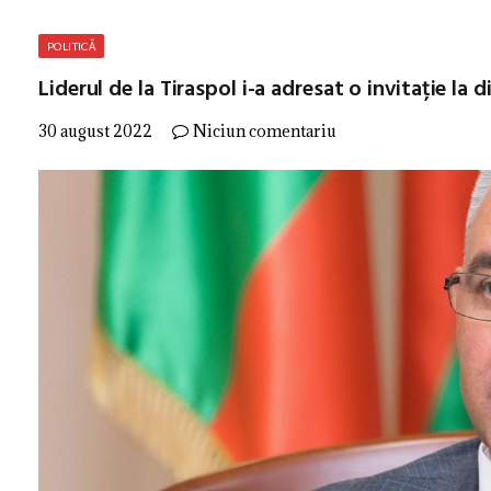
POLITICĂ
Liderul de la Tiraspol i-a adresat o invitație la
30 august 2022
Niciun comentariu