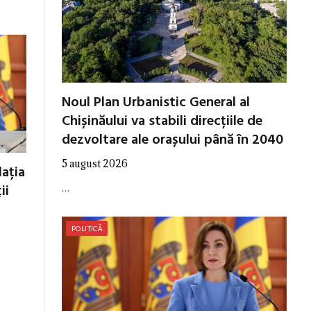
Noul Plan Urbanistic General al
Chișinăului va stabili direcțiile de
dezvoltare ale orașului până în 2040
5 august 2026
ația
ii
…
POLITICĂ