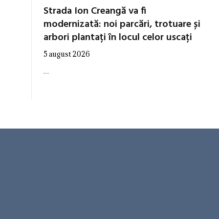
Strada Ion Creangă va fi
modernizată: noi parcări, trotuare și
arbori plantați în locul celor uscați
5 august 2026
…