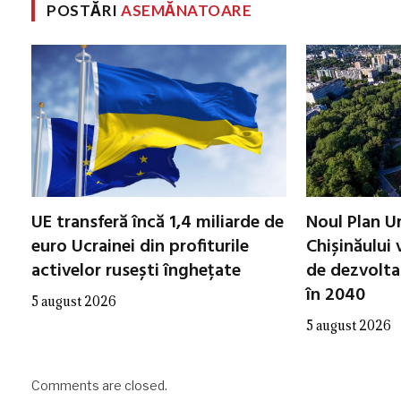
POSTĂRI
ASEMĂNATOARE
UE transferă încă 1,4 miliarde de
Noul Plan Ur
euro Ucrainei din profiturile
Chișinăului v
activelor rusești înghețate
de dezvolta
în 2040
5 august 2026
5 august 2026
Comments are closed.