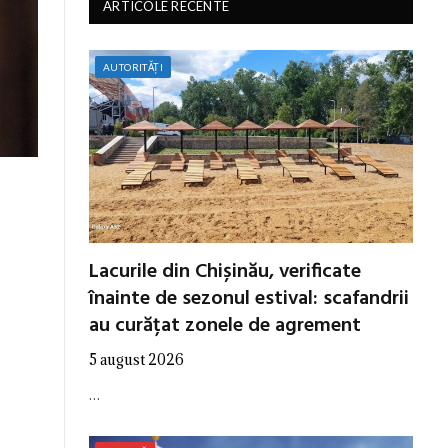
ARTICOLE RECENTE
AUTORITĂȚI
Lacurile din Chișinău, verificate
înainte de sezonul estival: scafandrii
au curățat zonele de agrement
5 august 2026
…