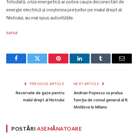
Totodată, criza energetică ar putea cauza deconectări de
energie electrică și creșterea prețurilor pe malul drept al
Nistrului, au mai spus autoritățile.
sursa
Facebook
Twitter
Pinterest
LinkedIn
Tumblr
Email
PREVIOUS ARTICLE
NEXT ARTICLE
Rezervele de gaze pentru
Andrian Popescu va prelua
malul drept al Nistrului
funcția de consul general al R.
Moldova la Milano
POSTĂRI
ASEMĂNATOARE