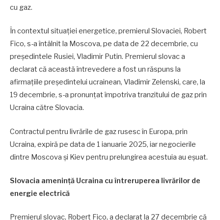
cu gaz.
În contextul situației energetice, premierul Slovaciei, Robert
Fico, s-a întâlnit la Moscova, pe data de 22 decembrie, cu
președintele Rusiei, Vladimir Putin. Premierul slovac a
declarat că această întrevedere a fost un răspuns la
afirmațiile președintelui ucrainean, Vladimir Zelenski, care, la
19 decembrie, s-a pronunțat împotriva tranzitului de gaz prin
Ucraina către Slovacia.
Contractul pentru livrările de gaz rusesc în Europa, prin
Ucraina, expiră pe data de 1 ianuarie 2025, iar negocierile
dintre Moscova și Kiev pentru prelungirea acestuia au eșuat.
Slovacia amenință Ucraina cu întreruperea livrărilor de
energie electrică
Premierul slovac, Robert Fico, a declarat la 27 decembrie că