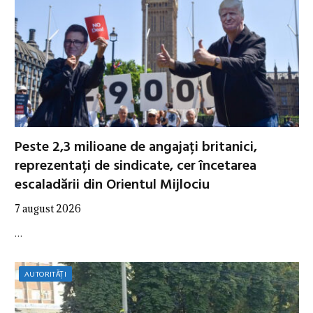
Peste 2,3 milioane de angajați britanici,
reprezentați de sindicate, cer încetarea
escaladării din Orientul Mijlociu
7 august 2026
…
AUTORITĂȚI