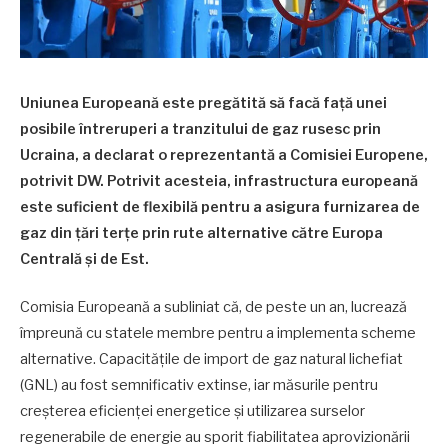
Uniunea Europeană este pregătită să facă față unei
posibile întreruperi a tranzitului de gaz rusesc prin
Ucraina, a declarat o reprezentantă a Comisiei Europene,
potrivit DW. Potrivit acesteia, infrastructura europeană
este suficient de flexibilă pentru a asigura furnizarea de
gaz din țări terțe prin rute alternative către Europa
Centrală și de Est.
Comisia Europeană a subliniat că, de peste un an, lucrează
împreună cu statele membre pentru a implementa scheme
alternative. Capacitățile de import de gaz natural lichefiat
(GNL) au fost semnificativ extinse, iar măsurile pentru
creșterea eficienței energetice și utilizarea surselor
regenerabile de energie au sporit fiabilitatea aprovizionării