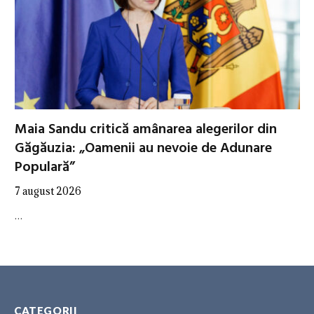
Maia Sandu critică amânarea alegerilor din
Găgăuzia: „Oamenii au nevoie de Adunare
Populară”
7 august 2026
…
CATEGORII