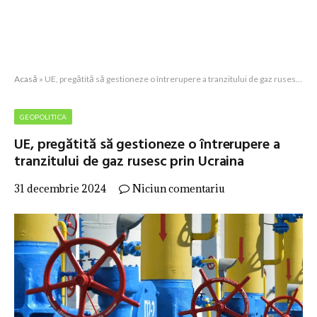
Acasă
»
UE, pregătită să gestioneze o întrerupere a tranzitului de gaz rusesc prin Ucraina
GEOPOLITICA
UE, pregătită să gestioneze o întrerupere a
tranzitului de gaz rusesc prin Ucraina
31 decembrie 2024
Niciun comentariu