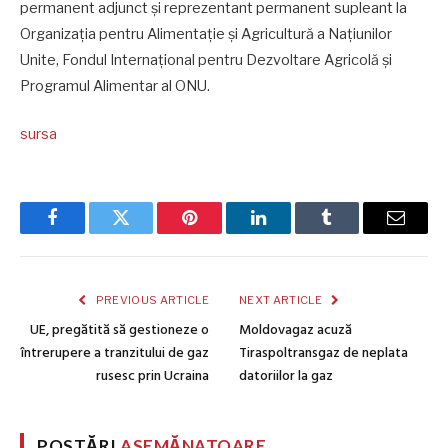
permanent adjunct și reprezentant permanent supleant la
Organizaţia pentru Alimentaţie şi Agricultură a Naţiunilor
Unite, Fondul Internațional pentru Dezvoltare Agricolă şi
Programul Alimentar al ONU.
sursa
Facebook
Twitter
Pinterest
LinkedIn
Tumblr
Email
PREVIOUS ARTICLE
NEXT ARTICLE
UE, pregătită să gestioneze o
Moldovagaz acuză
întrerupere a tranzitului de gaz
Tiraspoltransgaz de neplata
rusesc prin Ucraina
datoriilor la gaz
POSTĂRI
ASEMĂNATOARE