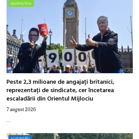
GEOPOLITICA
Peste 2,3 milioane de angajați britanici,
reprezentați de sindicate, cer încetarea
escaladării din Orientul Mijlociu
7 august 2026
…
AUTORITĂȚI