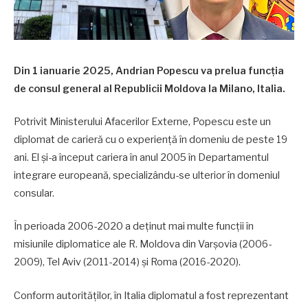
Din 1 ianuarie 2025, Andrian Popescu va prelua funcția
de consul general al Republicii Moldova la Milano, Italia.
Potrivit Ministerului Afacerilor Externe, Popescu este un
diplomat de carieră cu o experiență în domeniu de peste 19
ani. El și-a început cariera în anul 2005 în Departamentul
integrare europeană, specializându-se ulterior în domeniul
consular.
În perioada 2006-2020 a deținut mai multe funcții în
misiunile diplomatice ale R. Moldova din Varșovia (2006-
2009), Tel Aviv (2011-2014) și Roma (2016-2020).
Conform autorităților, în Italia diplomatul a fost reprezentant