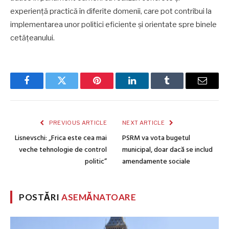
experiență practică în diferite domenii, care pot contribui la
implementarea unor politici eficiente și orientate spre binele
cetățeanului.
Facebook
Twitter
Pinterest
LinkedIn
Tumblr
Email
PREVIOUS ARTICLE
NEXT ARTICLE
Lisnevschi: „Frica este cea mai
PSRM va vota bugetul
veche tehnologie de control
municipal, doar dacă se includ
politic”
amendamente sociale
POSTĂRI
ASEMĂNATOARE