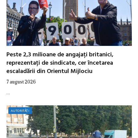
Peste 2,3 milioane de angajați britanici,
reprezentați de sindicate, cer încetarea
escaladării din Orientul Mijlociu
7 august 2026
…
AUTORITĂȚI