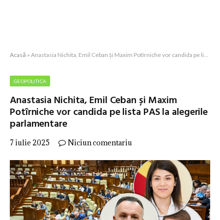
Acasă
»
Anastasia Nichita, Emil Ceban și Maxim Potîrniche vor candida pe lista PAS la alegerile parlamentare
GEOPOLITICA
Anastasia Nichita, Emil Ceban și Maxim
Potîrniche vor candida pe lista PAS la alegerile
parlamentare
7 iulie 2025
Niciun comentariu