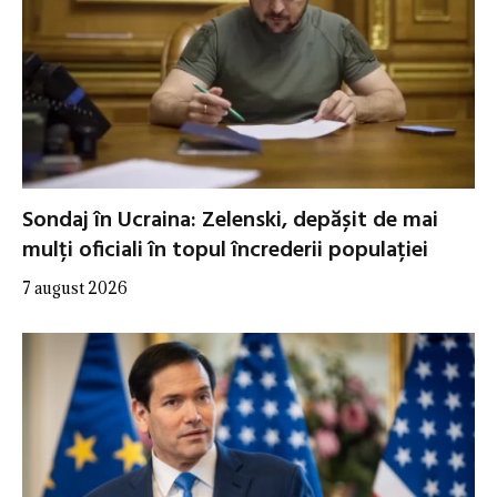
Sondaj în Ucraina: Zelenski, depășit de mai
mulți oficiali în topul încrederii populației
7 august 2026