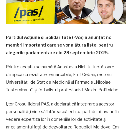
Partidul Acțiune și Solidaritate (PAS) a anunțat noi
membri importanți care se vor alătura listei pentru
alegerile parlamentare din 28 septembrie 2025.
Printre aceștia se numără Anastasia Nichita, luptătoare
olimpică cu rezultate remarcabile, Emil Ceban, rectorul
Universității de Stat de Medicină și Farmacie „Nicolae
Testemițanu”, și fotbalistul profesionist Maxim Potîrniche.
Igor Grosu, liderul PAS, a declarat că integrarea acestor
personalități vine să întărească echipa partidului, având în
vedere expertiza lor în domeniile lor de activitate și
angajamentul față de dezvoltarea Republicii Moldova. Emil