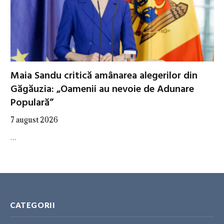
Maia Sandu critică amânarea alegerilor din
Găgăuzia: „Oamenii au nevoie de Adunare
Populară”
7 august 2026
…
CATEGORII