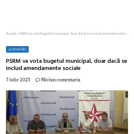
Acasă
»
PSRM va vota bugetul municipal, doar dacă se includ amendamente sociale
AUTORITĂȚI
PSRM va vota bugetul municipal, doar dacă se
includ amendamente sociale
7 iulie 2025
Niciun comentariu