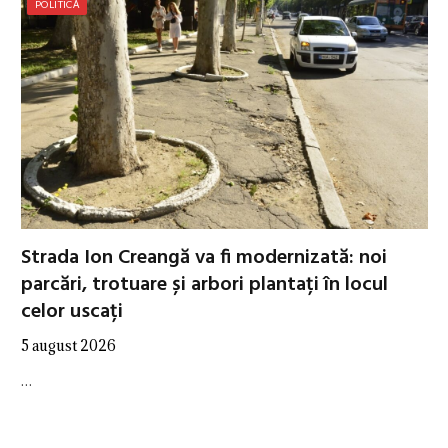
POLITICĂ
Strada Ion Creangă va fi modernizată: noi
parcări, trotuare și arbori plantați în locul
celor uscați
5 august 2026
…