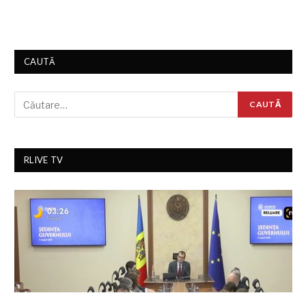
CAUTĂ
RLIVE TV