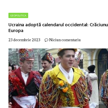
GEOPOLITICA
Ucraina adoptă calendarul occidental: Crăciunul
Europa
23 decembrie 2023
Niciun comentariu