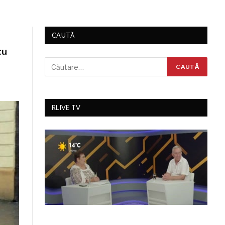
CAUTĂ
cu
RLIVE TV