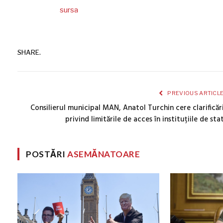
sursa
SHARE.
PREVIOUS ARTICL
Consilierul municipal MAN, Anatol Turchin cere clarificăr
privind limitările de acces în instituțiile de sta
POSTĂRI
ASEMĂNATOARE