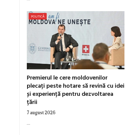
POLITICĂ
Premierul le cere moldovenilor
plecați peste hotare să revină cu idei
și experiență pentru dezvoltarea
țării
7 august 2026
…