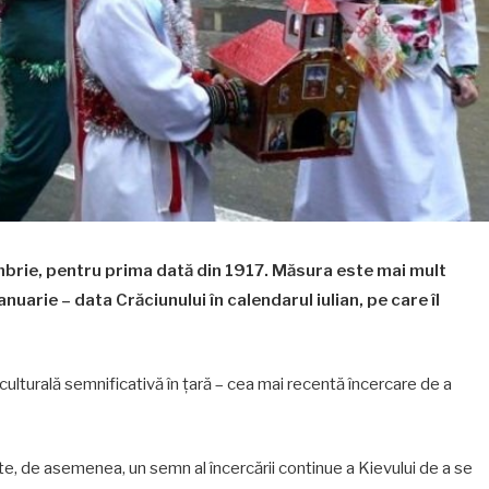
brie, pentru prima dată din 1917. Măsura este mai mult
uarie – data Crăciunului în calendarul iulian, pe care îl
lturală semnificativă în țară – cea mai recentă încercare de a
e, de asemenea, un semn al încercării continue a Kievului de a se