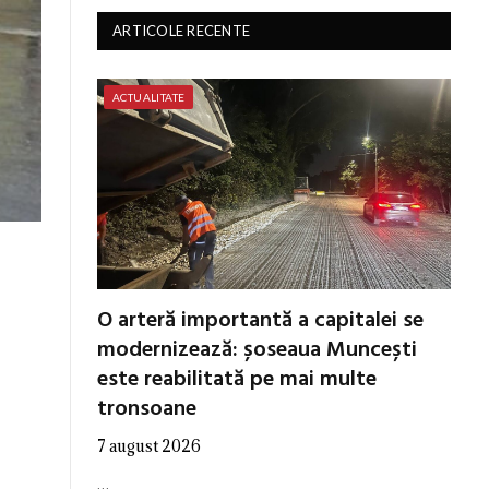
ARTICOLE RECENTE
ACTUALITATE
O arteră importantă a capitalei se
modernizează: șoseaua Muncești
este reabilitată pe mai multe
tronsoane
7 august 2026
…