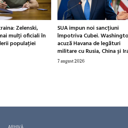
raina: Zelenski,
SUA impun noi sancțiuni
ai mulți oficiali în
împotriva Cubei. Washingt
erii populației
acuză Havana de legături
militare cu Rusia, China și Ir
7 august 2026
ARHIVĂ