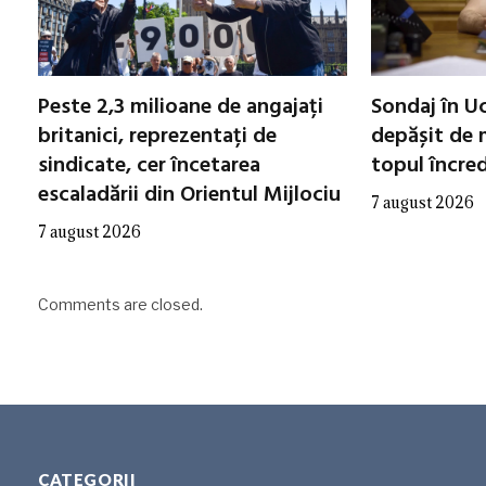
Peste 2,3 milioane de angajați
Sondaj în Uc
britanici, reprezentați de
depășit de m
sindicate, cer încetarea
topul încred
escaladării din Orientul Mijlociu
7 august 2026
7 august 2026
Comments are closed.
CATEGORII