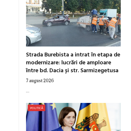
Strada Burebista a intrat în etapa de
modernizare: lucrări de amploare
între bd. Dacia și str. Sarmizegetusa
7 august 2026
…
POLITICĂ