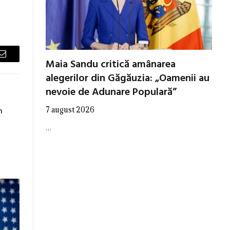
Maia Sandu critică amânarea
Email
alegerilor din Găgăuzia: „Oamenii au
nevoie de Adunare Populară”
7 august 2026
n
…