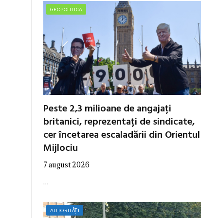
GEOPOLITICA
Peste 2,3 milioane de angajați
britanici, reprezentați de sindicate,
cer încetarea escaladării din Orientul
Mijlociu
7 august 2026
…
AUTORITĂȚI