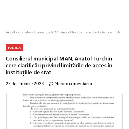
Acasă
»
Consilierul municipal MAN, Anatol Turchin cere clarificări privind limitările de acces în instituțiile de stat
POLITICĂ
Consilierul municipal MAN, Anatol Turchin
cere clarificări privind limitările de acces în
instituțiile de stat
23 decembrie 2023
Niciun comentariu