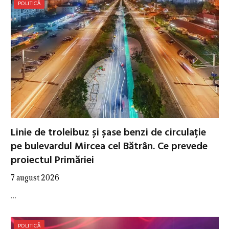
POLITICĂ
Linie de troleibuz și șase benzi de circulație
pe bulevardul Mircea cel Bătrân. Ce prevede
proiectul Primăriei
7 august 2026
…
POLITICĂ