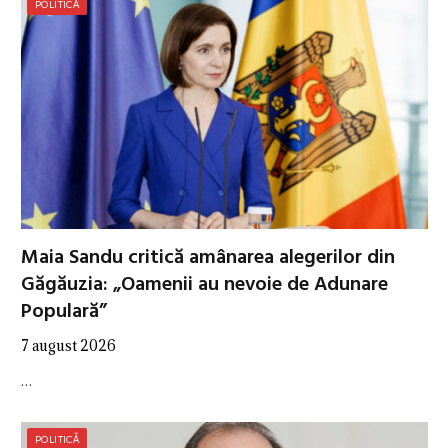
POLITICĂ
Maia Sandu critică amânarea alegerilor din
Găgăuzia: „Oamenii au nevoie de Adunare
Populară”
7 august 2026
…
POLITICĂ