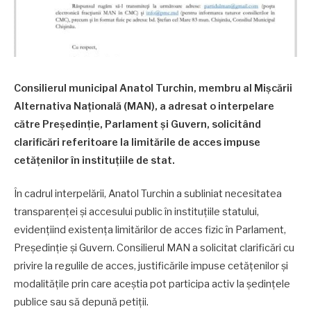
Consilierul municipal Anatol Turchin, membru al Mișcării
Alternativa Națională (MAN), a adresat o interpelare
către Președinție, Parlament și Guvern, solicitând
clarificări referitoare la limitările de acces impuse
cetățenilor în instituțiile de stat.
În cadrul interpelării, Anatol Turchin a subliniat necesitatea
transparenței și accesului public în instituțiile statului,
evidențiind existența limitărilor de acces fizic în Parlament,
Președinție și Guvern. Consilierul MAN a solicitat clarificări cu
privire la regulile de acces, justificările impuse cetățenilor și
modalitățile prin care aceștia pot participa activ la ședințele
publice sau să depună petiții.