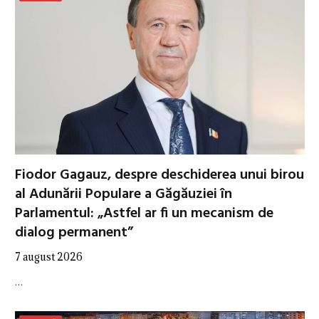
Fiodor Gagauz, despre deschiderea unui birou
al Adunării Populare a Găgăuziei în
Parlamentul: „Astfel ar fi un mecanism de
dialog permanent”
7 august 2026
…