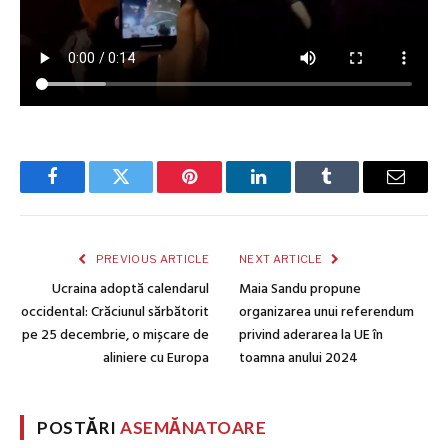
Facebook
Twitter
Pinterest
LinkedIn
Tumblr
Email
PREVIOUS ARTICLE
NEXT ARTICLE
Ucraina adoptă calendarul
Maia Sandu propune
occidental: Crăciunul sărbătorit
organizarea unui referendum
pe 25 decembrie, o mișcare de
privind aderarea la UE în
aliniere cu Europa
toamna anului 2024
POSTĂRI
ASEMĂNATOARE