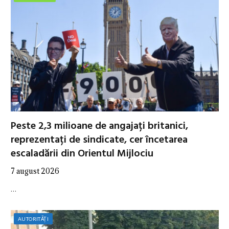
Peste 2,3 milioane de angajați britanici,
reprezentați de sindicate, cer încetarea
escaladării din Orientul Mijlociu
7 august 2026
…
AUTORITĂȚI