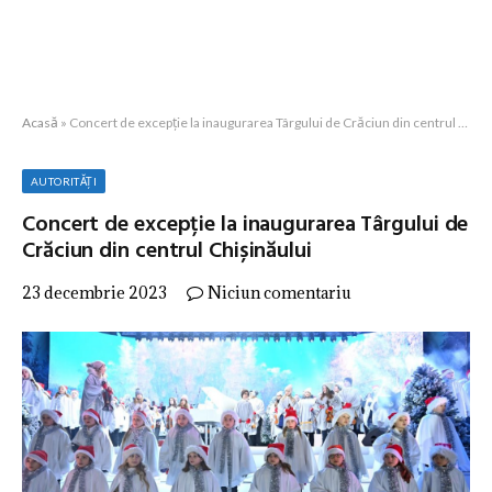
Acasă
»
Concert de excepție la inaugurarea Târgului de Crăciun din centrul Chișinăului
AUTORITĂȚI
Concert de excepție la inaugurarea Târgului de
Crăciun din centrul Chișinăului
23 decembrie 2023
Niciun comentariu