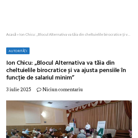
Acasă
»
Ion Chicu: „Blocul Alternativa va tăia din cheltuielile birocratice și va ajusta pensiile în funcție de salariul minim”
AUTORITĂȚI
Ion Chicu: „Blocul Alternativa va tăia din
cheltuielile birocratice și va ajusta pensiile în
funcție de salariul minim”
3 iulie 2025
Niciun comentariu