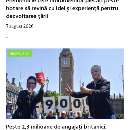
Premierul le cere moldovenilor plecați peste
hotare să revină cu idei și experiență pentru
dezvoltarea țării
7 august 2026
…
GEOPOLITICA
Peste 2,3 milioane de angajați britanici,