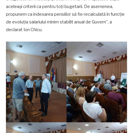
aceleași criterii ca pentru toți bugetarii. De asemenea,
propunem ca indexarea pensiilor să fie recalculată în funcție
de evoluția salariului minim stabilit anual de Guvern”, a
declarat Ion Chicu.