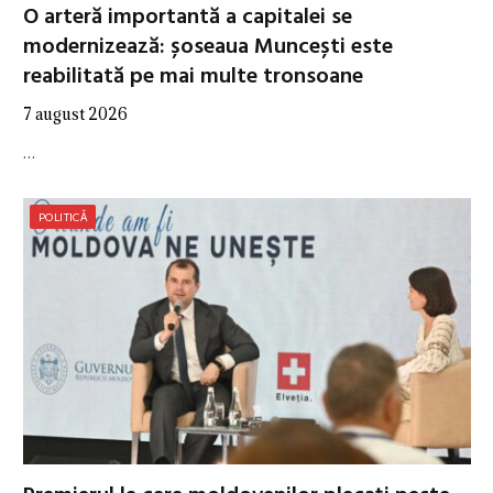
O arteră importantă a capitalei se
modernizează: șoseaua Muncești este
reabilitată pe mai multe tronsoane
7 august 2026
…
POLITICĂ