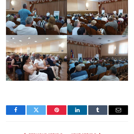
Facebook
Twitter
Pinterest
LinkedIn
Tumblr
Email