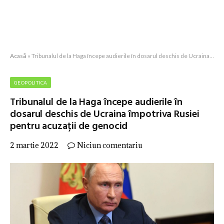
Acasă
»
Tribunalul de la Haga începe audierile în dosarul deschis de Ucraina împotriva Rusiei pentru acuzații de genocid
GEOPOLITICA
Tribunalul de la Haga începe audierile în
dosarul deschis de Ucraina împotriva Rusiei
pentru acuzații de genocid
2 martie 2022
Niciun comentariu