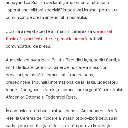
adăugând că Rusia a declarat și implementat ulterior o
„operațiune militară specială” împotriva Ucrainei, potrivit un
comunicat de presă anterior al Tribunalului.
Ucraina a negat aceste afirmații în cererea sa și
a acuzat
Rusia că „planifică acte de genocid” în țară
, potrivit
comunicatului de presă.
Audierile vor avea loc la Palatul Păcii din Haga, sediul Curții, și
vor fi dedicate cererii Ucrainei de indicare a măsurilor
provizorii, se arată în comunicat. În acest sens,
președintele
Tribunalul Internațional de la Haga
, judecătorul
Joan E. Donoghue, a trimis „o comunicare urgentă” ministrului
Afacerilor Externe al Federației Ruse.
În c
omunicarea Tribunalului se spunea: „Am onoarea să mă
refer la Cererea de indicare a măsurilor provizorii depusă în
cadrul procedurii inițiate de Ucraina împotriva Federației