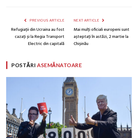
PREVIOUS ARTICLE
NEXT ARTICLE
Refugiații din Ucraina au fost
Mai mulți oficiali europeni sunt
cazați și la Regia Transport
așteptați în astăzi, 2 martie la
Electric din capitală
Chișinău
POSTĂRI
ASEMĂNATOARE