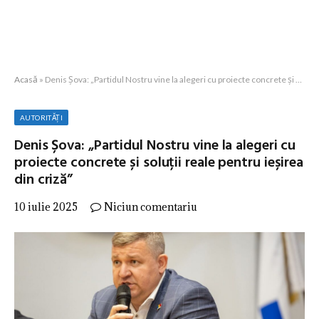
Acasă
»
Denis Șova: „Partidul Nostru vine la alegeri cu proiecte concrete și soluții reale pentru ieșirea din criză”
AUTORITĂȚI
Denis Șova: „Partidul Nostru vine la alegeri cu
proiecte concrete și soluții reale pentru ieșirea
din criză”
10 iulie 2025
Niciun comentariu