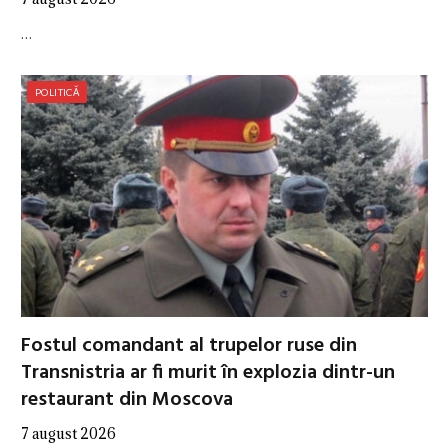
…
POLITICĂ
Fostul comandant al trupelor ruse din
Transnistria ar fi murit în explozia dintr-un
restaurant din Moscova
7 august 2026