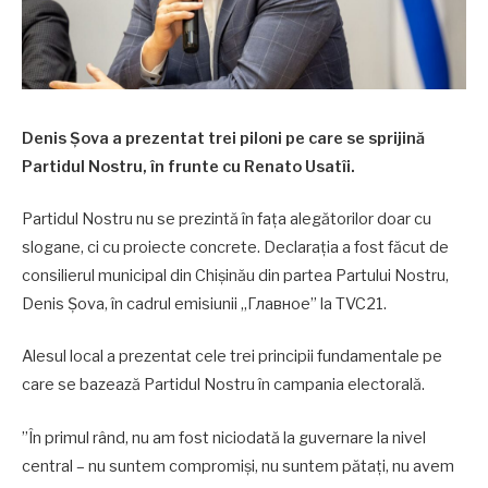
Denis Șova a prezentat trei piloni pe care se sprijină
Partidul Nostru, în frunte cu Renato Usatîi.
Partidul Nostru nu se prezintă în fața alegătorilor doar cu
slogane, ci cu proiecte concrete. Declarația a fost făcut de
consilierul municipal din Chișinău din partea Partului Nostru,
Denis Șova, în cadrul emisiunii „Главное” la TVC21.
Alesul local a prezentat cele trei principii fundamentale pe
care se bazează Partidul Nostru în campania electorală.
”În primul rând, nu am fost niciodată la guvernare la nivel
central – nu suntem compromiși, nu suntem pătați, nu avem