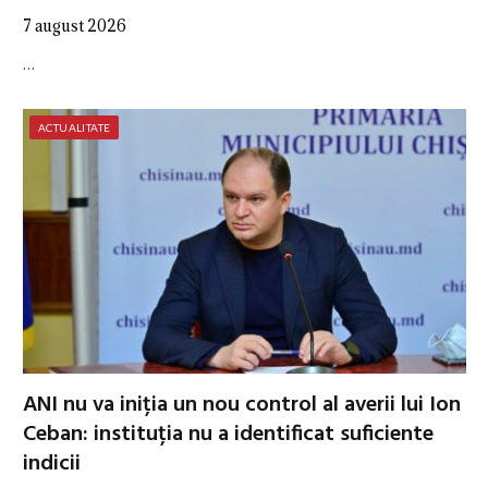
7 august 2026
…
ACTUALITATE
ANI nu va iniția un nou control al averii lui Ion
Ceban: instituția nu a identificat suficiente
indicii