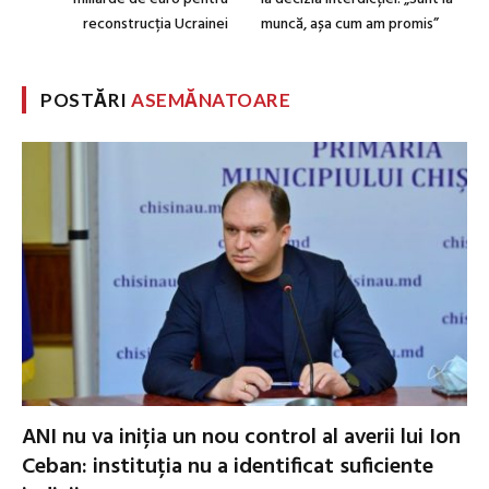
reconstrucția Ucrainei
muncă, așa cum am promis”
POSTĂRI
ASEMĂNATOARE
ANI nu va iniția un nou control al averii lui Ion
Ceban: instituția nu a identificat suficiente