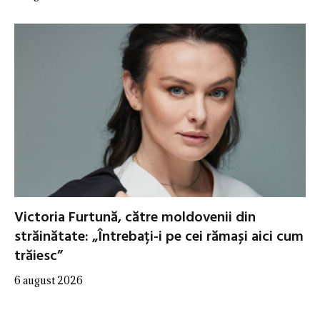
Victoria Furtună, către moldovenii din
străinătate: „Întrebați-i pe cei rămași aici cum
trăiesc”
6 august 2026