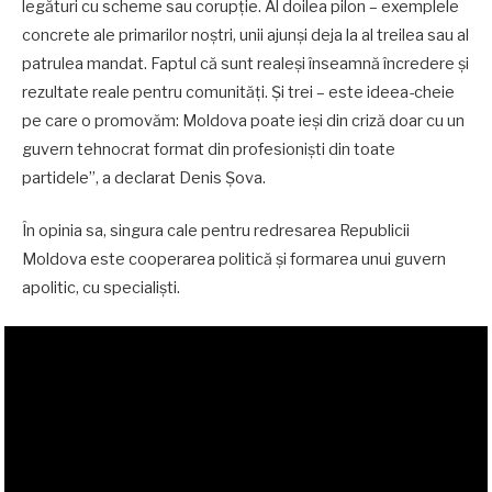
legături cu scheme sau corupție. Al doilea pilon – exemplele
concrete ale primarilor noștri, unii ajunși deja la al treilea sau al
patrulea mandat. Faptul că sunt realeși înseamnă încredere și
rezultate reale pentru comunități. Și trei – este ideea-cheie
pe care o promovăm: Moldova poate ieși din criză doar cu un
guvern tehnocrat format din profesioniști din toate
partidele”, a declarat Denis Șova.
În opinia sa, singura cale pentru redresarea Republicii
Moldova este cooperarea politică și formarea unui guvern
apolitic, cu specialiști.