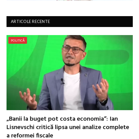
ARTICOLE RECENTE
POLITICĂ
„Banii la buget pot costa economia”: Ian
Lisnevschi critică lipsa unei analize complete
a reformei fiscale