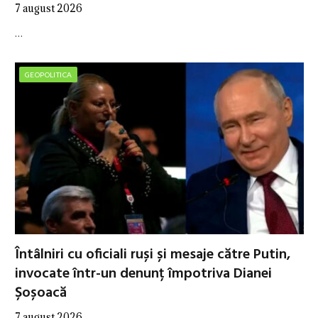
7 august 2026
…
GEOPOLITICA
Întâlniri cu oficiali ruși și mesaje către Putin,
invocate într-un denunț împotriva Dianei
Șoșoacă
7 august 2026