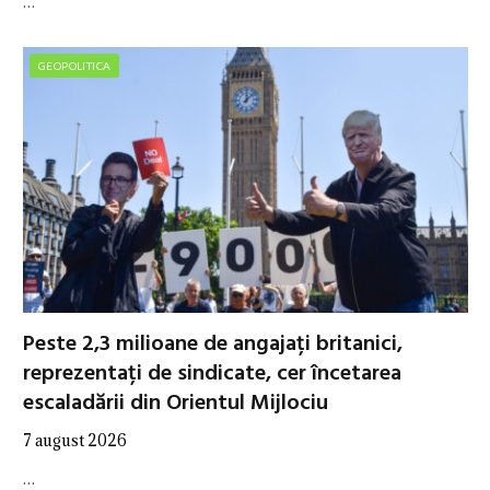
…
GEOPOLITICA
Peste 2,3 milioane de angajați britanici,
reprezentați de sindicate, cer încetarea
escaladării din Orientul Mijlociu
7 august 2026
…