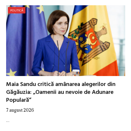
POLITICĂ
Maia Sandu critică amânarea alegerilor din
Găgăuzia: „Oamenii au nevoie de Adunare
Populară”
7 august 2026
…