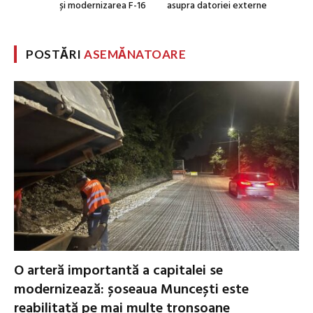
și modernizarea F-16
asupra datoriei externe
POSTĂRI
ASEMĂNATOARE
O arteră importantă a capitalei se
modernizează: șoseaua Muncești este
reabilitată pe mai multe tronsoane