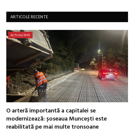
ARTICOLE RECENTE
ACTUALITATE
O arteră importantă a capitalei se
modernizează: șoseaua Muncești este
reabilitată pe mai multe tronsoane