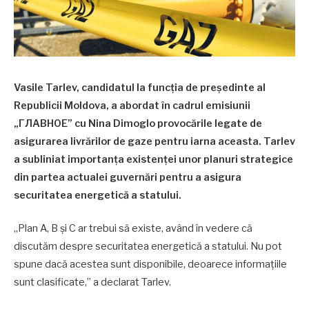
Vasile Tarlev, candidatul la funcția de președinte al
Republicii Moldova, a abordat în cadrul emisiunii
„ГЛАВНОЕ” cu Nina Dimoglo provocările legate de
asigurarea livrărilor de gaze pentru iarna aceasta. Tarlev
a subliniat importanța existenței unor planuri strategice
din partea actualei guvernări pentru a asigura
securitatea energetică a statului.
„Plan A, B și C ar trebui să existe, având în vedere că
discutăm despre securitatea energetică a statului. Nu pot
spune dacă acestea sunt disponibile, deoarece informațiile
sunt clasificate,” a declarat Tarlev.