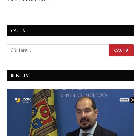
CAUTĂ
RLIVE TV