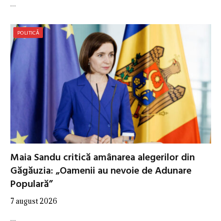
…
POLITICĂ
Maia Sandu critică amânarea alegerilor din
Găgăuzia: „Oamenii au nevoie de Adunare
Populară”
7 august 2026
…