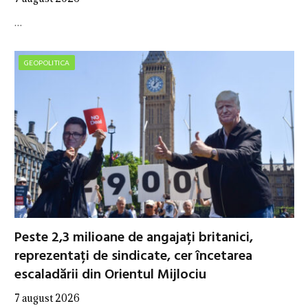
…
GEOPOLITICA
Peste 2,3 milioane de angajați britanici,
reprezentați de sindicate, cer încetarea
escaladării din Orientul Mijlociu
7 august 2026