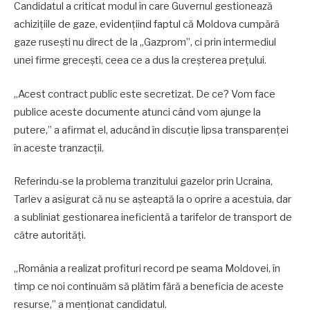
Candidatul a criticat modul în care Guvernul gestionează
achizițiile de gaze, evidențiind faptul că Moldova cumpără
gaze rusești nu direct de la „Gazprom”, ci prin intermediul
unei firme grecești, ceea ce a dus la creșterea prețului.
„Acest contract public este secretizat. De ce? Vom face
publice aceste documente atunci când vom ajunge la
putere,” a afirmat el, aducând în discuție lipsa transparenței
în aceste tranzacții.
Referindu-se la problema tranzitului gazelor prin Ucraina,
Tarlev a asigurat că nu se așteaptă la o oprire a acestuia, dar
a subliniat gestionarea ineficientă a tarifelor de transport de
către autorități.
„România a realizat profituri record pe seama Moldovei, în
timp ce noi continuăm să plătim fără a beneficia de aceste
resurse,” a menționat candidatul.