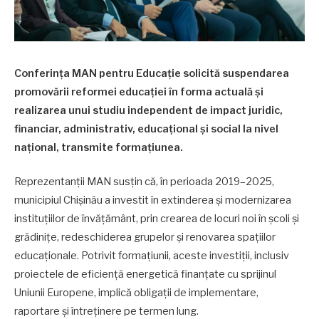
Conferința MAN pentru Educație solicită suspendarea
promovării reformei educației în forma actuală și
realizarea unui studiu independent de impact juridic,
financiar, administrativ, educațional și social la nivel
național, transmite formațiunea.
Reprezentanții MAN susțin că, în perioada 2019–2025,
municipiul Chișinău a investit în extinderea și modernizarea
instituțiilor de învățământ, prin crearea de locuri noi în școli și
grădinițe, redeschiderea grupelor și renovarea spațiilor
educaționale. Potrivit formațiunii, aceste investiții, inclusiv
proiectele de eficiență energetică finanțate cu sprijinul
Uniunii Europene, implică obligații de implementare,
raportare și întreținere pe termen lung.