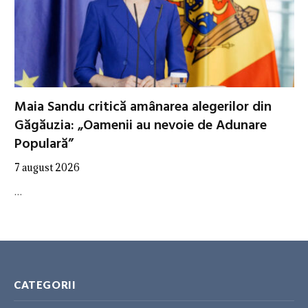
Maia Sandu critică amânarea alegerilor din
Găgăuzia: „Oamenii au nevoie de Adunare
Populară”
7 august 2026
…
CATEGORII