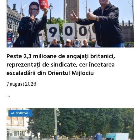
Peste 2,3 milioane de angajați britanici,
reprezentați de sindicate, cer încetarea
escaladării din Orientul Mijlociu
7 august 2026
…
AUTORITĂȚI