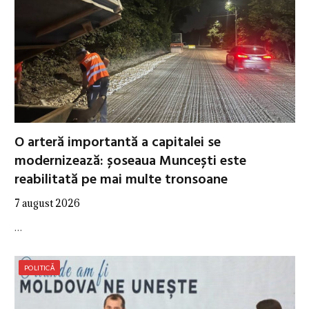
O arteră importantă a capitalei se
modernizează: șoseaua Muncești este
reabilitată pe mai multe tronsoane
7 august 2026
…
POLITICĂ