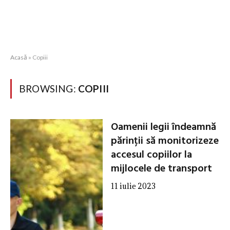
Acasă
»
Copiii
BROWSING:
COPIII
Oamenii legii îndeamnă
părinții să monitorizeze
accesul copiilor la
mijlocele de transport
11 iulie 2023