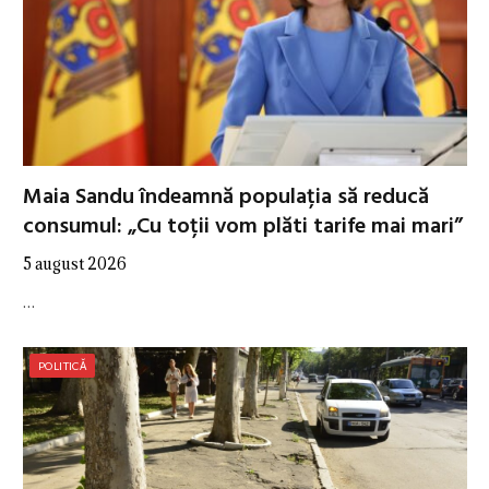
Maia Sandu îndeamnă populația să reducă
consumul: „Cu toții vom plăti tarife mai mari”
5 august 2026
…
POLITICĂ