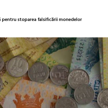
 pentru stoparea falsificării monedelor