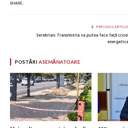
SHARE.
PREVIOUS ARTICL
Serebrian: Transnistria va putea face față crize
energetic
POSTĂRI
ASEMĂNATOARE