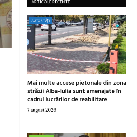
ARTICOLE RECENTE
AUTORITĂȚI
Mai multe accese pietonale din zona
străzii Alba-Iulia sunt amenajate în
cadrul lucrărilor de reabilitare
7 august 2026
…