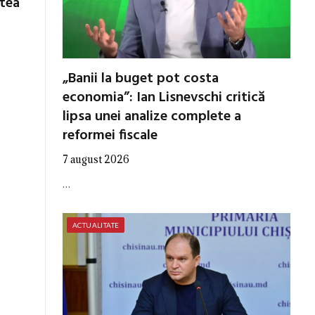
utea
„Banii la buget pot costa
economia”: Ian Lisnevschi critică
lipsa unei analize complete a
reformei fiscale
7 august 2026
…
ACTUALITATE