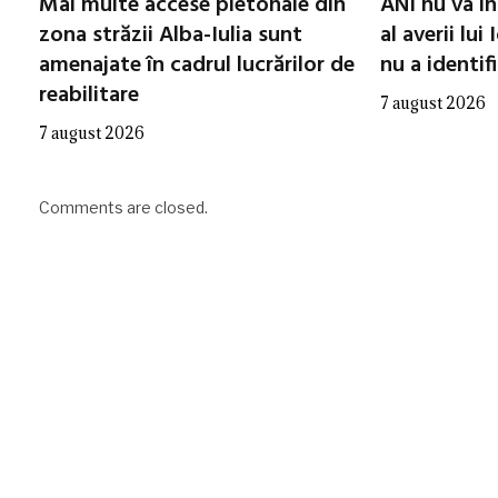
Mai multe accese pietonale din
ANI nu va in
zona străzii Alba-Iulia sunt
al averii lui
amenajate în cadrul lucrărilor de
nu a identifi
reabilitare
7 august 2026
7 august 2026
Comments are closed.