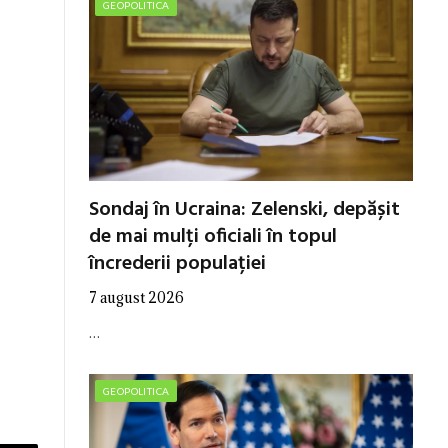
GEOPOLITICA
Sondaj în Ucraina: Zelenski, depășit
de mai mulți oficiali în topul
încrederii populației
7 august 2026
…
GEOPOLITICA