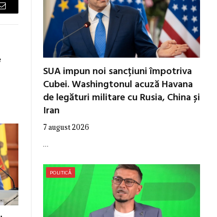
Email
e
SUA impun noi sancțiuni împotriva
Cubei. Washingtonul acuză Havana
de legături militare cu Rusia, China și
Iran
7 august 2026
…
POLITICĂ