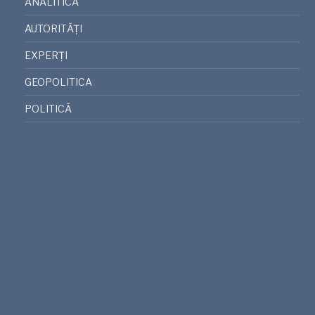
ANALITICA
AUTORITĂȚI
EXPERȚI
GEOPOLITICA
POLITICĂ