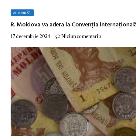
AUTORITĂȚI
R. Moldova va adera la Convenția internațională
17 decembrie 2024
Niciun comentariu