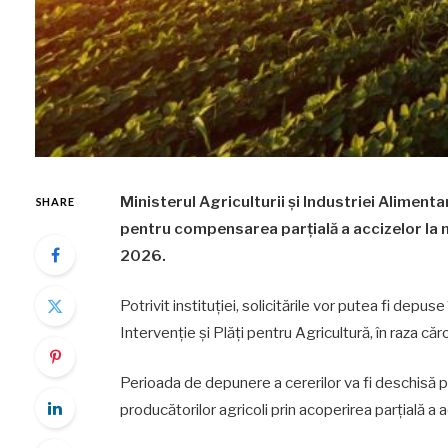
Ministerul Agriculturii și Industriei Alimen
SHARE
pentru compensarea parțială a accizelor la 
2026.
Potrivit instituției, solicitările vor putea fi depu
Intervenție și Plăți pentru Agricultură, în raza căr
Perioada de depunere a cererilor va fi deschisă pâ
producătorilor agricoli prin acoperirea parțială a a