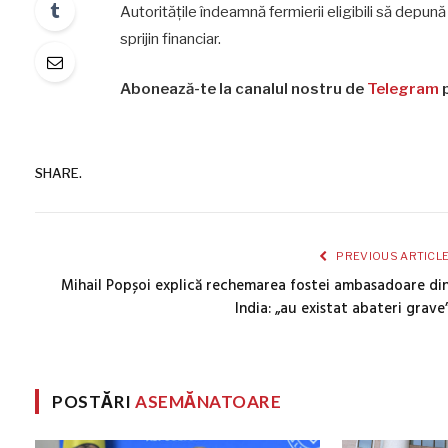
Autoritățile îndeamnă fermierii eligibili să depun
sprijin financiar.
Abonează-te la canalul nostru de
Telegram
p
SHARE.
PREVIOUS ARTICL
Mihail Popșoi explică rechemarea fostei ambasadoare di
India: „au existat abateri grave
POSTĂRI
ASEMĂNATOARE