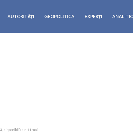
AUTORITĂȚI
GEOPOLITICA
EXPERȚI
ANALITI
, disponibilă din 11 mai