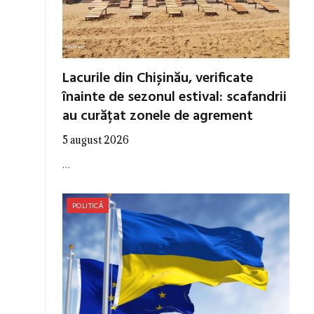
Lacurile din Chișinău, verificate
înainte de sezonul estival: scafandrii
au curățat zonele de agrement
5 august 2026
…
POLITICĂ