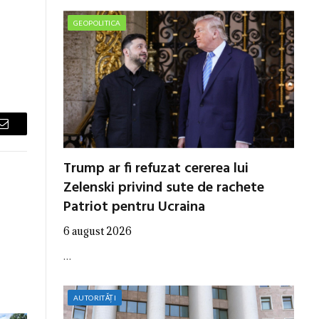
GEOPOLITICA
Email
Trump ar fi refuzat cererea lui
Zelenski privind sute de rachete
Patriot pentru Ucraina
6 august 2026
…
AUTORITĂȚI