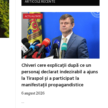
ARTICOLE RECENTE
ACTUALITATE
Chiveri cere explicații după ce un
personaj declarat indezirabil a ajuns
la Tiraspol și a participat la
manifestații propagandistice
6 august 2026
…