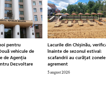
noi pentru
Lacurile din Chișinău, verifi
Două vehicule de
înainte de sezonul estival:
te de Agenția
scafandrii au curățat zonele
entru Dezvoltare
agrement
5 august 2026