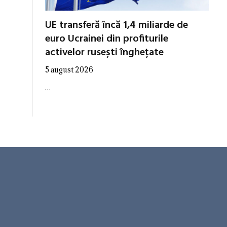
UE transferă încă 1,4 miliarde de
euro Ucrainei din profiturile
activelor rusești înghețate
5 august 2026
…