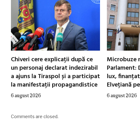
Chiveri cere explicații după ce
Microbuze 
un personaj declarat indezirabil
Parlament: 
a ajuns la Tiraspol și a participat
lux, finanța
la manifestații propagandistice
Elvețiană p
6 august 2026
6 august 2026
Comments are closed.