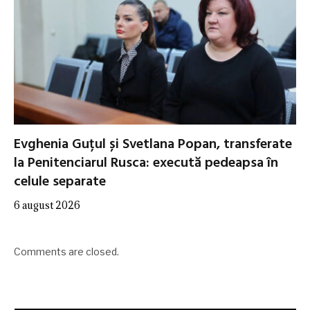
Evghenia Guțul și Svetlana Popan, transferate
la Penitenciarul Rusca: execută pedeapsa în
celule separate
6 august 2026
Comments are closed.