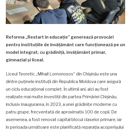
Reforma „Restart în educație” generează provocări
pentru instituțiile de învățământ care funcționează pe un
model integrat, cu grădiniță, învățământ primar,
gimnazial și liceal.
Liceul Teoretic „Mihail Lomonosov” din Chișinău este una
dintre puținele instituții din Republica Moldova care asigură
un ciclu educațional complet. În ultimii ani, aici au fost
realizate mai multe investiții din partea Primăriei Chișinău,
inclusiv inaugurarea, în 2023, a unei grădinițe moderne cu
patru grupe, frecventată de aproximativ 100 de copii. De
asemenea, a fost renovat capital blocul claselor primare, iar
în perioada următoare este planificată reparația acoperișului