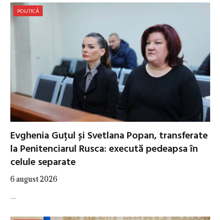
POLITICĂ
Evghenia Guțul și Svetlana Popan, transferate
la Penitenciarul Rusca: execută pedeapsa în
celule separate
6 august 2026
…