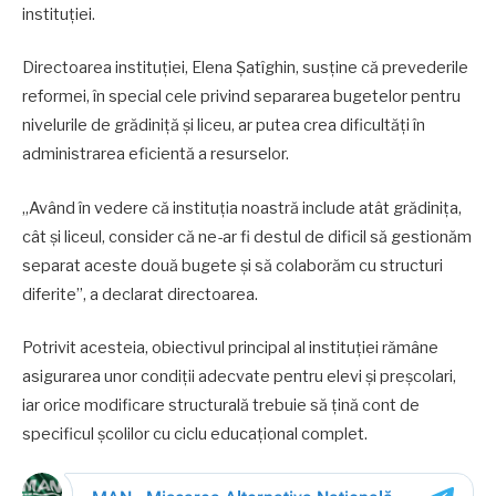
instituției.
Directoarea instituției, Elena Șatîghin, susține că prevederile
reformei, în special cele privind separarea bugetelor pentru
nivelurile de grădiniță și liceu, ar putea crea dificultăți în
administrarea eficientă a resurselor.
„Având în vedere că instituția noastră include atât grădinița,
cât și liceul, consider că ne-ar fi destul de dificil să gestionăm
separat aceste două bugete și să colaborăm cu structuri
diferite”, a declarat directoarea.
Potrivit acesteia, obiectivul principal al instituției rămâne
asigurarea unor condiții adecvate pentru elevi și preșcolari,
iar orice modificare structurală trebuie să țină cont de
specificul școlilor cu ciclu educațional complet.