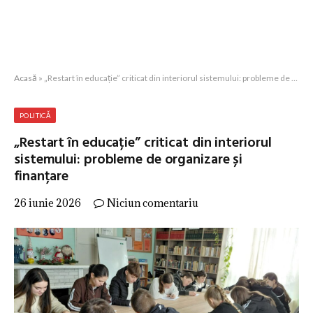
Acasă
»
„Restart în educație” criticat din interiorul sistemului: probleme de organizare și finanțare
POLITICĂ
„Restart în educație” criticat din interiorul
sistemului: probleme de organizare și
finanțare
26 iunie 2026
Niciun comentariu