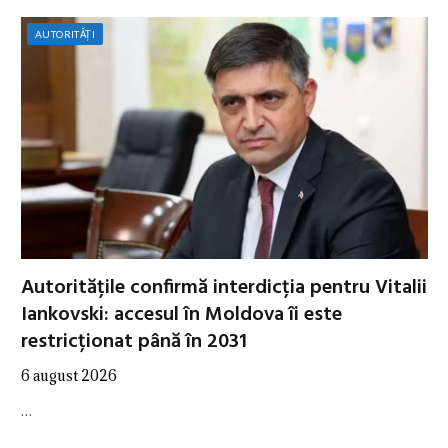
AUTORITĂȚI
Autoritățile confirmă interdicția pentru Vitalii
Iankovski: accesul în Moldova îi este
restricționat până în 2031
6 august 2026
…