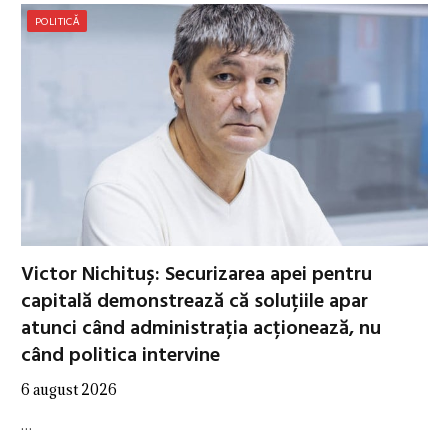
POLITICĂ
Victor Nichituș: Securizarea apei pentru
capitală demonstrează că soluțiile apar
atunci când administrația acționează, nu
când politica intervine
6 august 2026
…